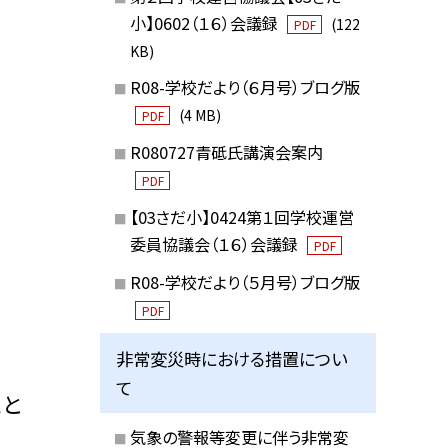
小】0602（１６）会議録
(122
PDF
KB)
R08-学校だより（６月号）ブログ版
(4 MB)
PDF
R080727青砥氏講演会案内
PDF
【03さだ小】0424第１回学校運営
委員協議会（１６）会議録
PDF
R08-学校だより（５月号）ブログ版
PDF
非常変災時における措置につい
て
こと
気象の警報等変更に伴う非常変