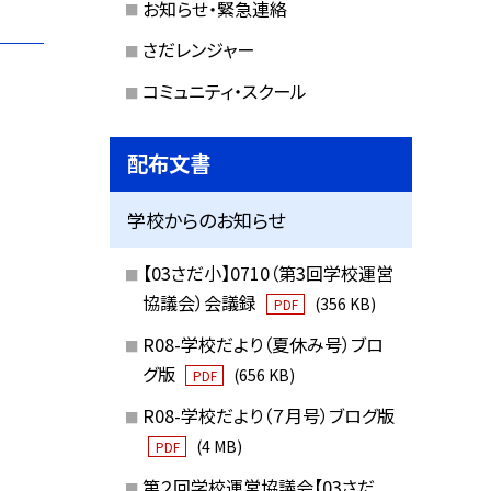
お知らせ・緊急連絡
さだレンジャー
コミュニティ・スクール
配布文書
学校からのお知らせ
【03さだ小】0710（第3回学校運営
協議会）会議録
(356 KB)
PDF
R08-学校だより（夏休み号）ブロ
グ版
(656 KB)
PDF
R08-学校だより（７月号）ブログ版
(4 MB)
PDF
第２回学校運営協議会【03さだ