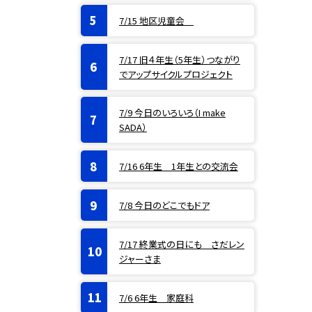
7/15 地区児童会
7/17 旧４年生（5年生）つながり
でアップサイクルプロジェクト
7/9 今日のいろいろ（I make
SADA）
7/16 6年生 1年生との交流会
7/8 今日のどこでもドア
7/17 終業式の日にも さだレン
ジャーさま
7/6 6年生 家庭科