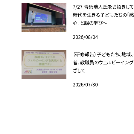
7/27 青砥瑞人氏をお招きして
時代を生きる子どもたちの「感
心」と脳の学び〜
2026/08/04
（研修報告）子どもたち、地域
者、教職員のウェルビーイング
ざして
2026/07/30