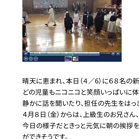
晴天に恵まれ、本日（４／6）に６８名の
どの児童もニコニコと笑顔いっぱいに体
静かに話を聞いたり、担任の先生をはっ
４月８日（金）からは、上級生のお兄さん
今日の様子だときっと元気に朝の挨拶を
ができそうです。