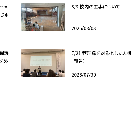
〜AI
8/3 校内の工事について
じる
2026/08/03
、保護
7/21 管理職を対象とした人
をめ
（報告）
2026/07/30