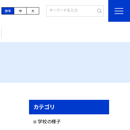
標準
中
大
カテゴリ
学校の様子