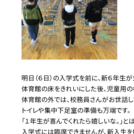
明日（６日）の入学式を前に、新６年生
体育館の床をきれいにした後、児童用の
体育館の外では、校務員さんがお世話し
トイレや集中下足室の準備も万端です。
「１年生が喜んでくれたら嬉しいな。」と
入学式には臨席できませんが、新入生