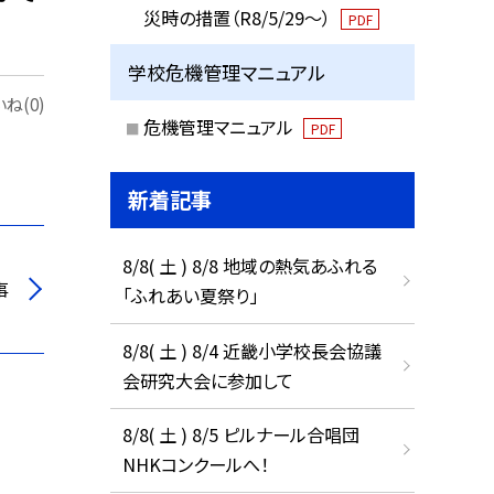
災時の措置（R8/5/29〜）
PDF
学校危機管理マニュアル
ね(0)
危機管理マニュアル
PDF
新着記事
8/8( 土 ) 8/8 地域の熱気あふれる
事
「ふれあい夏祭り」
8/8( 土 ) 8/4 近畿小学校長会協議
会研究大会に参加して
8/8( 土 ) 8/5 ピルナール合唱団
NHKコンクールへ！