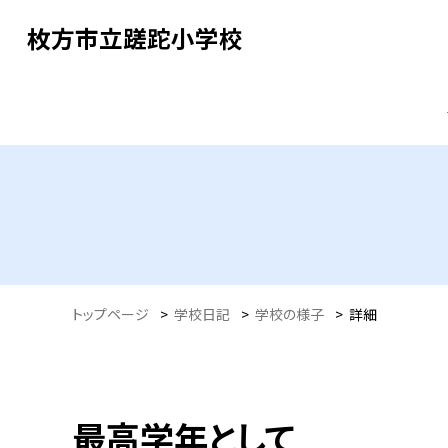
枚方市立蹉跎小学校
トップページ
>
学校日記
>
学校の様子
>
詳細
最高学年として