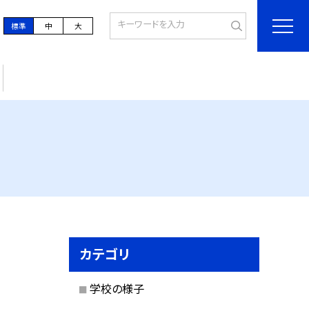
標準
中
大
カテゴリ
学校の様子