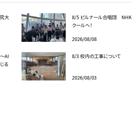
研究大
8/5 ピルナール合唱団 NH
クールへ！
2026/08/08
〜AI
8/3 校内の工事について
じる
2026/08/03