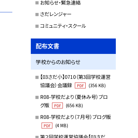
お知らせ・緊急連絡
さだレンジャー
コミュニティ・スクール
配布文書
学校からのお知らせ
【03さだ小】0710（第3回学校運営
協議会）会議録
(356 KB)
PDF
R08-学校だより（夏休み号）ブロ
グ版
(656 KB)
PDF
R08-学校だより（７月号）ブログ版
(4 MB)
PDF
第２回学校運営協議会【03さだ