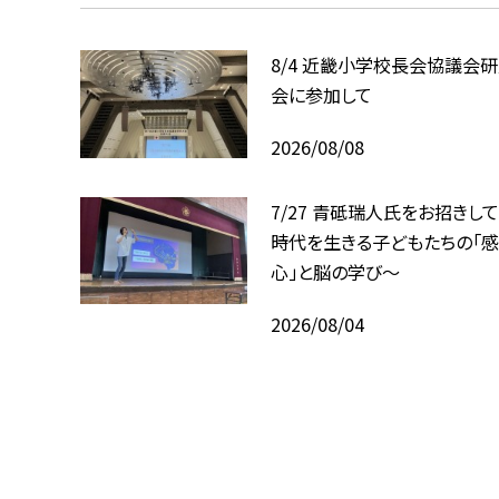
8/4 近畿小学校長会協議会
会に参加して
2026/08/08
7/27 青砥瑞人氏をお招きして
時代を生きる子どもたちの「感
心」と脳の学び〜
2026/08/04