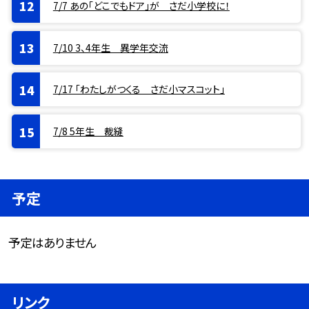
7/7 あの「どこでもドア」が さだ小学校に！
7/10 3、4年生 異学年交流
7/17 「わたしがつくる さだ小マスコット」
7/8 5年生 裁縫
予定
予定はありません
リンク