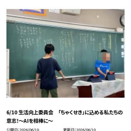
6/10 生活向上委員会 「ちゃくせき」に込める私たちの
意志！〜AIを相棒に〜
公開日
2026/06/10
更新日
2026/06/10