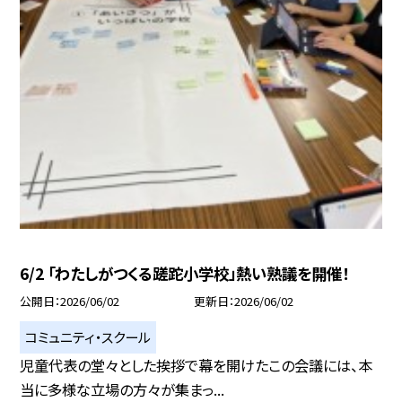
6/2 「わたしがつくる蹉跎小学校」熱い熟議を開催！
公開日
2026/06/02
更新日
2026/06/02
コミュニティ・スクール
児童代表の堂々とした挨拶で幕を開けたこの会議には、本
当に多様な立場の方々が集まっ...