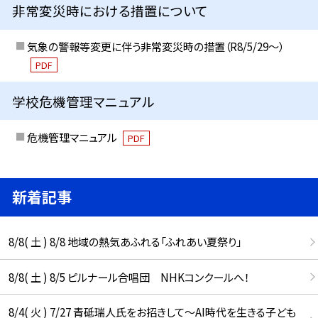
非常変災時における措置について
気象の警報等変更に伴う非常変災時の措置（R8/5/29〜）
PDF
学校危機管理マニュアル
危機管理マニュアル
PDF
新着記事
8/8( 土 ) 8/8 地域の熱気あふれる「ふれあい夏祭り」
8/8( 土 ) 8/5 ピルナール合唱団 NHKコンクールへ！
8/4( 火 ) 7/27 青砥瑞人氏をお招きして〜AI時代を生きる子ども