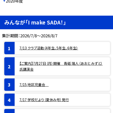
2020年度
みんなが「I make SADA！」
集計期間：2026/7/8～2026/8/7
7/13 クラブ活動（4年生、5年生、6年生）
【ご案内】7月27日（月）開催 青砥 瑞人（あおと みずと）
氏講演会
7/15 地区児童会
7/17 学校だより（夏休み号）発行