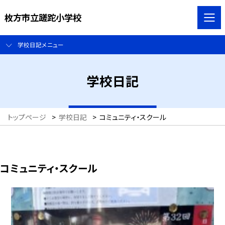
枚方市立蹉跎小学校
学校日記メニュー
学校日記
トップページ
>
学校日記
>
コミュニティ・スクール
コミュニティ・スクール