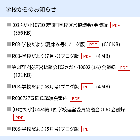
学校からのお知らせ
【03さだ小】0710（第3回学校運営協議会）会議録
PDF
(356 KB)
R08-学校だより（夏休み号）ブログ版
(656 KB)
PDF
R08-学校だより（７月号）ブログ版
(4 MB)
PDF
第２回学校運営協議会【03さだ小】0602（１６）会議録
PDF
(122 KB)
R08-学校だより（６月号）ブログ版
(4 MB)
PDF
R080727青砥氏講演会案内
PDF
【03さだ小】0424第１回学校運営委員協議会（１６）会議録
PDF
R08-学校だより（５月号）ブログ版
PDF