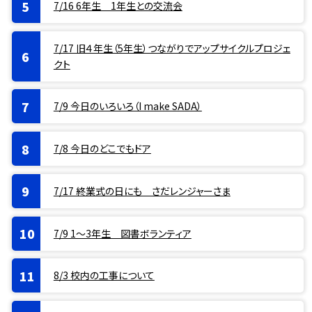
7/16 6年生 1年生との交流会
7/17 旧４年生（5年生）つながりでアップサイクルプロジェ
クト
7/9 今日のいろいろ（I make SADA）
7/8 今日のどこでもドア
7/17 終業式の日にも さだレンジャーさま
7/9 1〜3年生 図書ボランティア
8/3 校内の工事について