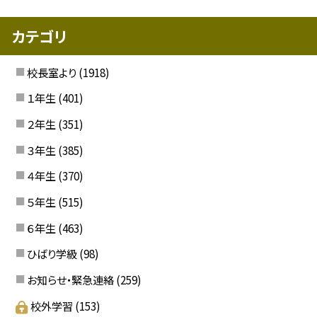
カテゴリ
校長室より
(1918)
１年生
(401)
２年生
(351)
３年生
(385)
４年生
(370)
５年生
(515)
６年生
(463)
ひばり学級
(98)
お知らせ・緊急連絡
(259)
校外学習
(153)