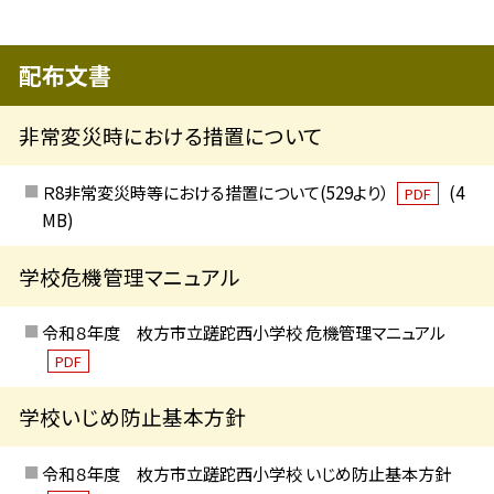
配布文書
非常変災時における措置について
Ｒ8非常変災時等における措置について(529より）
(4
PDF
MB)
学校危機管理マニュアル
令和８年度 枚方市立蹉跎西小学校 危機管理マニュアル
PDF
学校いじめ防止基本方針
令和８年度 枚方市立蹉跎西小学校 いじめ防止基本方針