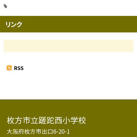
リンク
RSS
枚方市立蹉跎西小学校
大阪府枚方市出口6-20-1