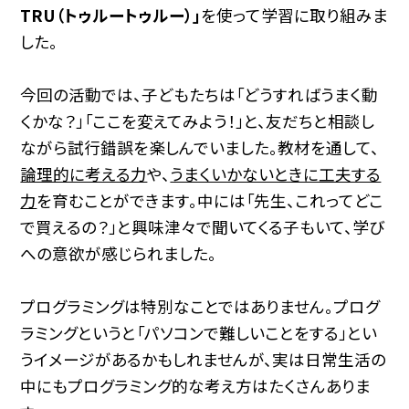
TRU（トゥルートゥルー）」
を使って学習に取り組みま
した。
今回の活動では、子どもたちは「どうすればうまく動
くかな？」「ここを変えてみよう！」と、友だちと相談し
ながら試行錯誤を楽しんでいました。教材を通して、
論理的に考える力
や、
うまくいかないときに工夫する
力
を育むことができます。中には「先生、これってどこ
で買えるの？」と興味津々で聞いてくる子もいて、学び
への意欲が感じられました。
プログラミングは特別なことではありません。プログ
ラミングというと「パソコンで難しいことをする」とい
うイメージがあるかもしれませんが、実は日常生活の
中にもプログラミング的な考え方はたくさんありま