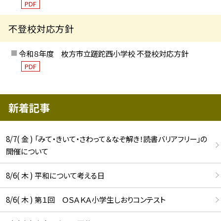
PDF
不登校対応方針
令和８年度 枚方市立蹉跎西小学校 不登校対応方針
PDF
新着記事
8/7( 金 ) 「みて・きいて・さわって＆なぞ解き！読書バリアフリー」の
開催について
8/6( 木 ) 平和について考える日
8/6( 木 ) 第１回 ＯＳＡＫＡ小学生しおりコンテスト