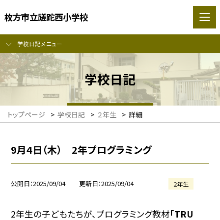
枚方市立蹉跎西小学校
学校日記メニュー
学校日記
トップページ
>
学校日記
>
２年生
>
詳細
9月4日（木） 2年プログラミング
公開日
2025/09/04
更新日
2025/09/04
２年生
2年生の子どもたちが、プログラミング教材
「TRU