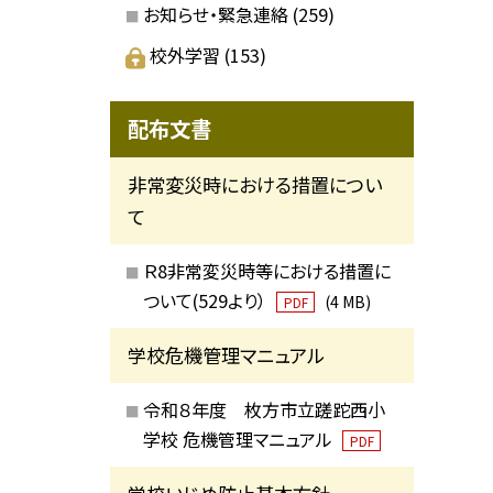
お知らせ・緊急連絡
(259)
校外学習
(153)
配布文書
非常変災時における措置につい
て
Ｒ8非常変災時等における措置に
ついて(529より）
(4 MB)
PDF
学校危機管理マニュアル
令和８年度 枚方市立蹉跎西小
学校 危機管理マニュアル
PDF