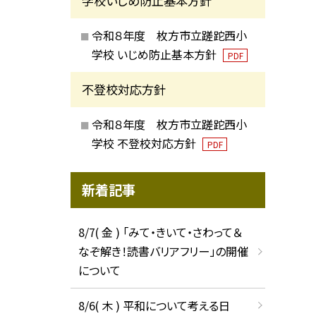
学校いじめ防止基本方針
令和８年度 枚方市立蹉跎西小
学校 いじめ防止基本方針
PDF
不登校対応方針
令和８年度 枚方市立蹉跎西小
学校 不登校対応方針
PDF
新着記事
8/7( 金 ) 「みて・きいて・さわって＆
なぞ解き！読書バリアフリー」の開催
について
8/6( 木 ) 平和について考える日