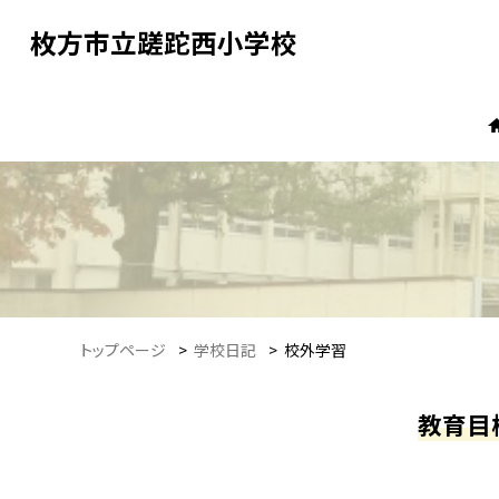
枚方市立蹉跎西小学校
トップページ
>
学校日記
>
校外学習
教育目