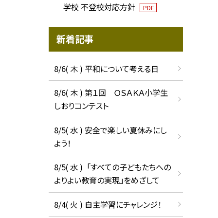
学校 不登校対応方針
PDF
新着記事
8/6( 木 ) 平和について考える日
8/6( 木 ) 第１回 ＯＳＡＫＡ小学生
しおりコンテスト
8/5( 水 ) 安全で楽しい夏休みにし
よう！
8/5( 水 ) 「すべての子どもたちへの
よりよい教育の実現」をめざして
8/4( 火 ) 自主学習にチャレンジ！