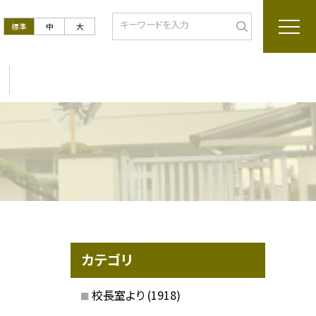
標準
中
大
カテゴリ
校長室より
(1918)