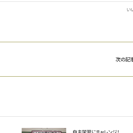
いい
次の記
自主学習にチャレンジ！