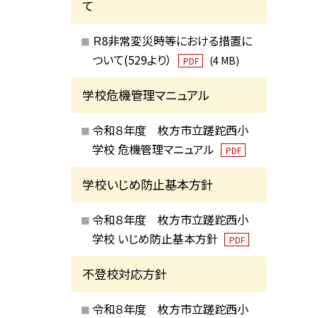
て
Ｒ8非常変災時等における措置に
ついて(529より）
(4 MB)
PDF
学校危機管理マニュアル
令和８年度 枚方市立蹉跎西小
学校 危機管理マニュアル
PDF
学校いじめ防止基本方針
令和８年度 枚方市立蹉跎西小
学校 いじめ防止基本方針
PDF
不登校対応方針
令和８年度 枚方市立蹉跎西小