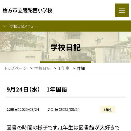
枚方市立蹉跎西小学校
学校日記メニュー
学校日記
トップページ
>
学校日記
>
１年生
>
詳細
9月24日（水） 1年国語
公開日
2025/09/24
更新日
2025/09/24
１年生
図書の時間の様子です。1年生は図書館が大好きで