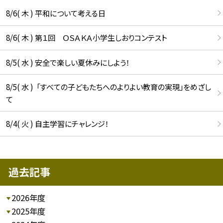
8/6( 木 ) 平和について考える日
8/6( 木 ) 第１回 ＯＳＡＫＡ小学生しおりコンテスト
8/5( 水 ) 安全で楽しい夏休みにしよう！
8/5( 水 ) 「すべての子どもたちへのよりよい教育の実現」をめざし
て
8/4( 火 ) 自主学習にチャレンジ！
過去記事
2026年度
2025年度