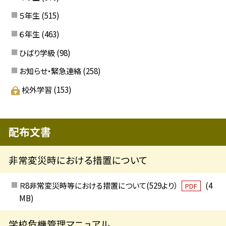
５年生
(515)
６年生
(463)
ひばり学級
(98)
お知らせ・緊急連絡
(258)
校外学習
(153)
配布文書
非常変災時における措置について
Ｒ8非常変災時等における措置について(529より）
(4
PDF
MB)
学校危機管理マニュアル