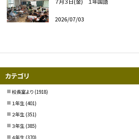
７月３日(金) １年国語
2026/07/03
カテゴリ
校長室より
(1918)
１年生
(401)
２年生
(351)
３年生
(385)
４年生
(370)