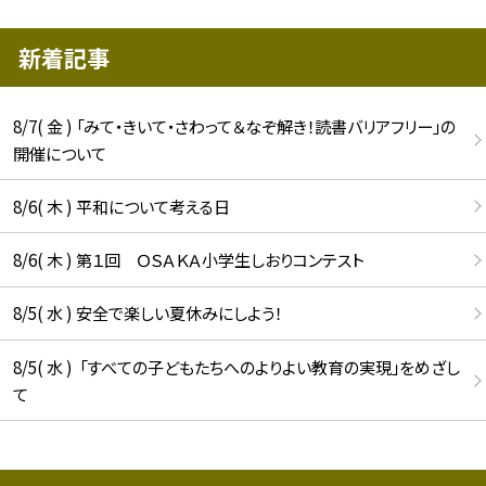
新着記事
8/7( 金 ) 「みて・きいて・さわって＆なぞ解き！読書バリアフリー」の
開催について
8/6( 木 ) 平和について考える日
8/6( 木 ) 第１回 ＯＳＡＫＡ小学生しおりコンテスト
8/5( 水 ) 安全で楽しい夏休みにしよう！
8/5( 水 ) 「すべての子どもたちへのよりよい教育の実現」をめざし
て