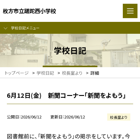
枚方市立蹉跎西小学校
学校日記メニュー
学校日記
トップページ
>
学校日記
>
校長室より
>
詳細
6月12日(金) 新聞コーナー「新聞をよもう」
公開日
2026/06/12
更新日
2026/06/12
校長室より
図書館前に、「新聞をよもう」の掲示をしています。今