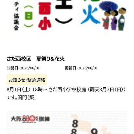
さだ西校区 夏祭り＆花火
公開日
2026/08/01
更新日
2026/08/01
お知らせ・緊急連絡
8月1日（土） 18時〜 さだ西小学校校庭 （雨天8月2日（日））
です。開門（販...