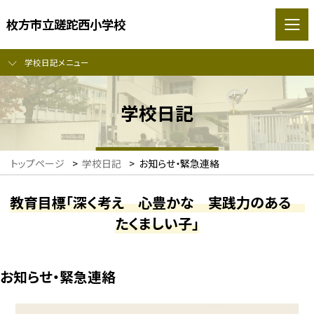
枚方市立蹉跎西小学校
学校日記メニュー
学校日記
トップページ
>
学校日記
>
お知らせ・緊急連絡
教育目標「深く考え 心豊かな 実践力のある
たくましい子」
お知らせ・緊急連絡