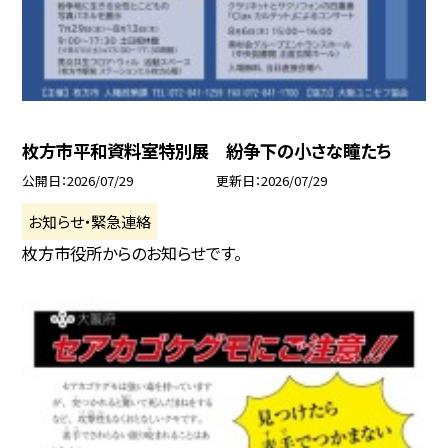
枚方市平和資料室特別展 紛争下の小さな瞳たち
公開日
2026/07/29
更新日
2026/07/29
お知らせ・緊急連絡
枚方市役所からのお知らせです。