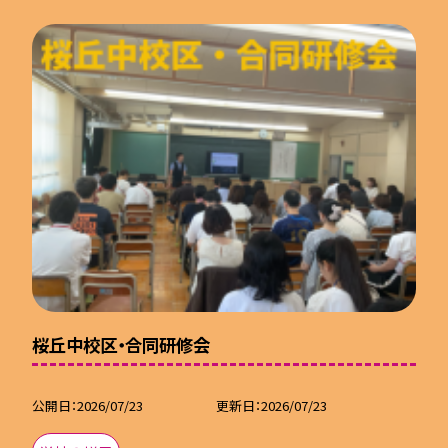
桜丘中校区・合同研修会
公開日
2026/07/23
更新日
2026/07/23