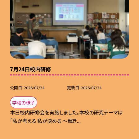
7月24日校内研修
公開日
2026/07/24
更新日
2026/07/24
学校の様子
本日校内研修会を実施しました。本校の研究テーマは
「私が考える 私が決める ～輝き...