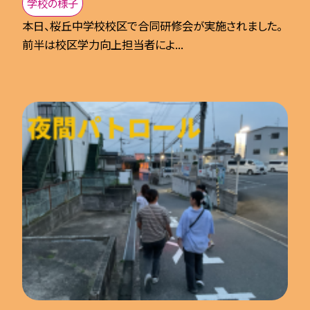
学校の様子
本日、桜丘中学校校区で合同研修会が実施されました。
前半は校区学力向上担当者によ...