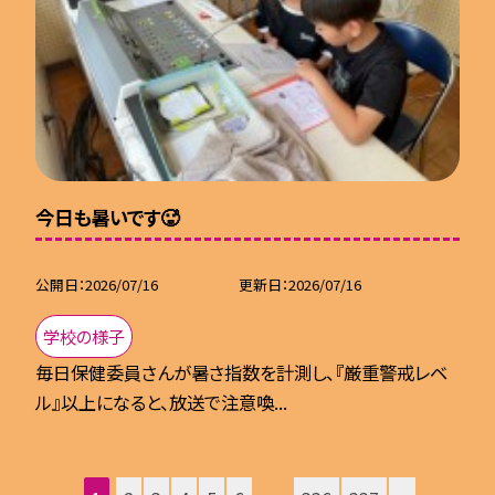
今日も暑いです🥵
公開日
2026/07/16
更新日
2026/07/16
学校の様子
毎日保健委員さんが暑さ指数を計測し、『厳重警戒レベ
ル』以上になると、放送で注意喚...