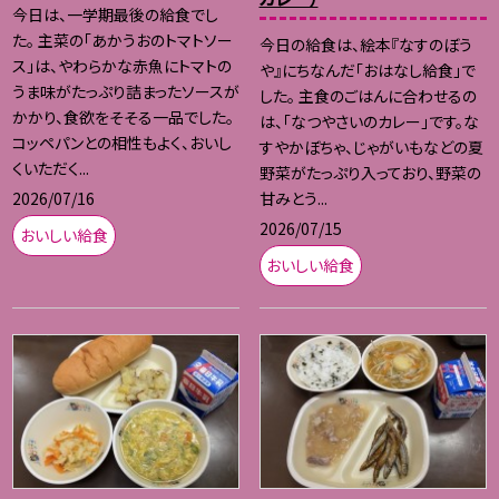
今日は、一学期最後の給食でし
た。 主菜の「あかうおのトマトソー
今日の給食は、絵本『なすのぼう
ス」は、やわらかな赤魚にトマトの
や』にちなんだ「おはなし給食」で
うま味がたっぷり詰まったソースが
した。 主食のごはんに合わせるの
かかり、食欲をそそる一品でした。
は、「なつやさいのカレー」です。な
コッペパンとの相性もよく、おいし
すやかぼちゃ、じゃがいもなどの夏
くいただく...
野菜がたっぷり入っており、野菜の
2026/07/16
甘みとう...
2026/07/15
おいしい給食
おいしい給食