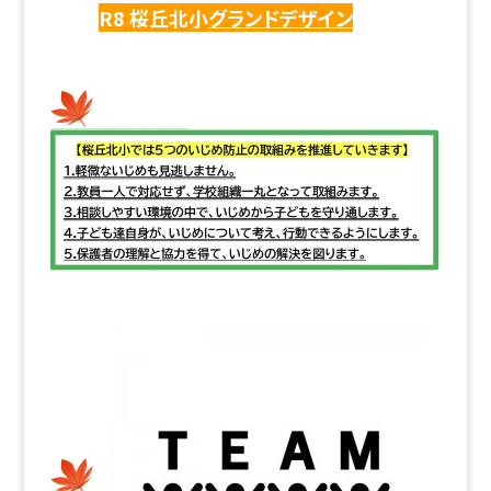
R8 桜丘北小
グランドデザイン