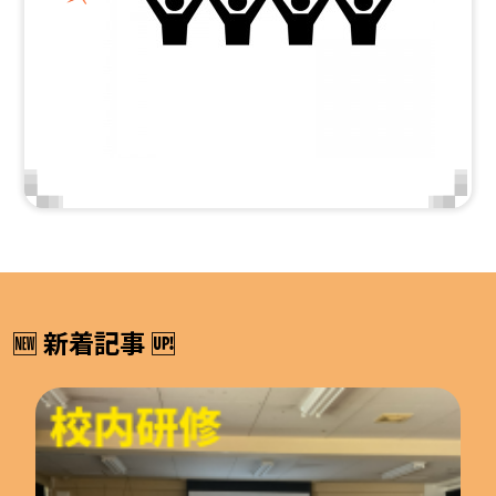
🆕 新着記事 🆙