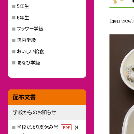
5年生
6年生
公開日
2026/0
フラワー学級
院内学級
おいしい給食
まなび学級
配布文書
学校からのお知らせ
学校だより夏休み号
(4
PDF