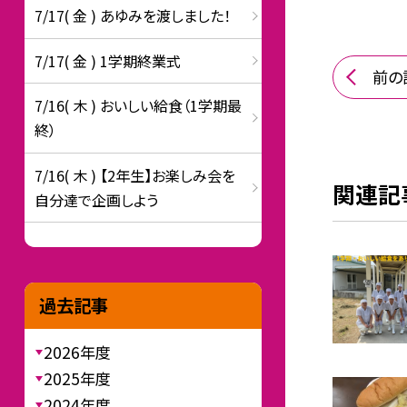
7/17( 金 ) あゆみを渡しました！
7/17( 金 ) 1学期終業式
前の
7/16( 木 ) おいしい給食（1学期最
終）
7/16( 木 ) 【2年生】お楽しみ会を
関連記
自分達で企画しよう
過去記事
2026年度
2025年度
2024年度