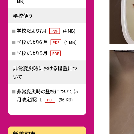
MB)
学校便り
学校だより7月
(4 MB)
PDF
学校だより6 月
(4 MB)
PDF
学校だより５月
PDF
非常変災時における措置につ
いて
非常変災時の登校について（5
月改定版） 1
(96 KB)
PDF
新着記事