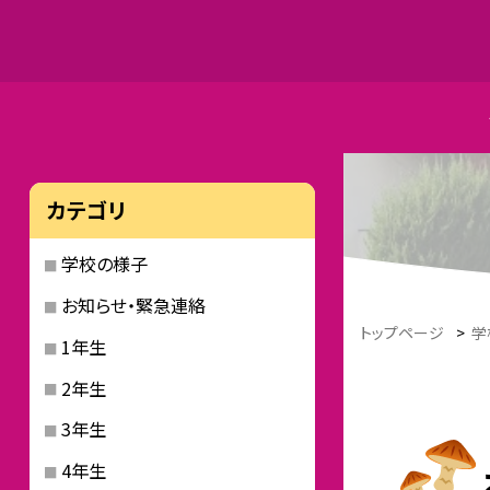
カテゴリ
学校の様子
お知らせ・緊急連絡
トップページ
>
学
1年生
2年生
3年生
4年生