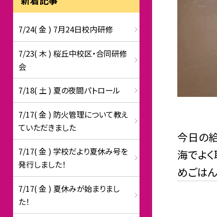
7/24( 金 ) 7月24日校内研修
7/23( 木 ) 桜丘中校区・合同研修
会
7/18( 土 ) 夏の夜間パトロール
7/17( 金 ) 防火管理について教え
ていただきました
今日の給
7/17( 金 ) 学校だより夏休み号を
海でよく
発行しました！
めごはん
7/17( 金 ) 夏休みが始まりまし
た！