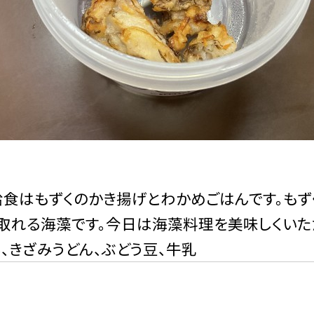
食はもずくのかき揚げとわかめごはんです。も
取れる海藻です。今日は海藻料理を美味しくいただ
、きざみうどん、ぶどう豆、牛乳