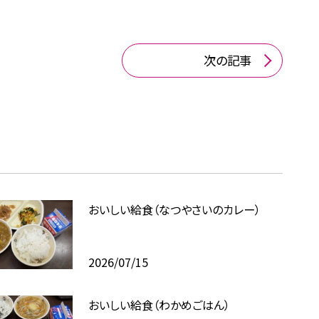
次の記事
おいしい給食（なつやさいのカレー）
2026/07/15
おいしい給食（わかめごはん）