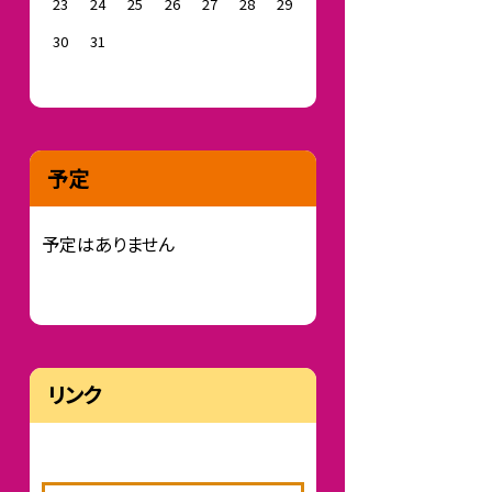
23
24
25
26
27
28
29
30
31
予定
予定はありません
リンク