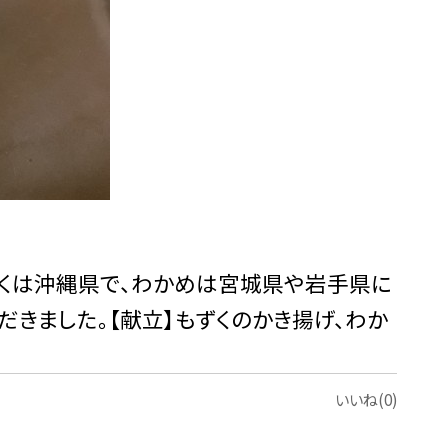
ずくは沖縄県で、わかめは宮城県や岩手県に
きました。【献立】もずくのかき揚げ、わか
いいね(0)