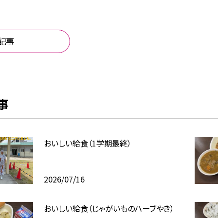
記事
事
おいしい給食（1学期最終）
2026/07/16
おいしい給食（じゃがいものハーブやき）