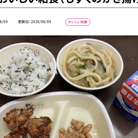
6/09
更新日
2026/06/09
おいしい給食