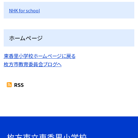
NHK for school
ホームページ
東香里小学校ホームページに戻る
枚方市教育委員会ブログへ
RSS
枚方市立東香里小学校