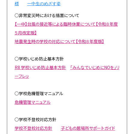
標
一中生のめざす姿
○非常変災時における措置について
【一中】台風の接近等による臨時休業について【令和８年度
５月改定版】
地震発生時の学校の対応について【令和８年度版】
○学校いじめ防止基本方針
R8 学校いじめ防止基本方針
「みんなでいじめにNOを」リ
ーフレッ
○学校危機管理マニュアル
危機管理マニュアル
○学校不登校対応方針
学校不登校対応方針
子どもの居場所サポートガイド