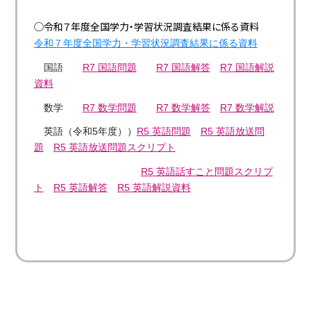
◯令和７年度全国学力・学習状況調査結果に係る資料
令和７年度全国学力・学習状況調査結果に係る資料
国語
R7 国語問題
R7 国語解答
R7 国語解説
資料
数学
R7 数学問題
R7 数学解答
R7 数学解説
英語（令和5年度））
R5 英語問題
R5 英語放送問
題
R5 英語放送問題スクリプト
R5 英語話すこと問題スクリプ
ト
R5 英語解答
R5 英語解説資料