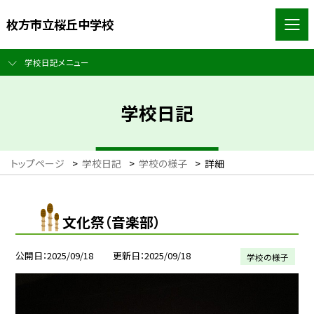
枚方市立桜丘中学校
学校日記メニュー
学校日記
トップページ
>
学校日記
>
学校の様子
>
詳細
文化祭（音楽部）
公開日
2025/09/18
更新日
2025/09/18
学校の様子