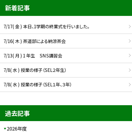
新着記事
7/17( 金 ) 本日、1学期の終業式を行いました。
7/16( 木 ) 茶道部による納涼茶会
7/13( 月 ) 1 年生 SNS講習会
7/8( 水 ) 授業の様子（SEL２年生）
7/8( 水 ) 授業の様子（SEL１年、３年）
過去記事
2026年度