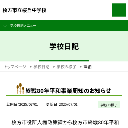
枚方市立桜丘中学校
学校日記メニュー
学校日記
トップページ
>
学校日記
>
学校の様子
>
詳細
終戦80年平和事業周知のお知らせ
公開日
2025/07/01
更新日
2025/07/01
学校の様子
枚方市役所人権政策課から枚方市終戦80年平和