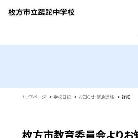
枚方市立蹉跎中学校
トップページ
>
学校日記
>
お知らせ・緊急連絡
>
詳細
枚方市教育委員会よりお