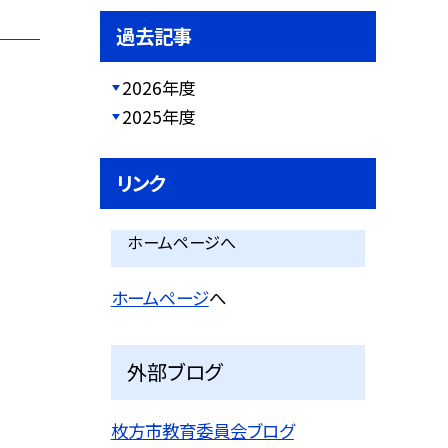
過去記事
2026年度
2025年度
リンク
ホームページへ
ホームページ
へ
外部ブログ
枚方市教育委員会ブログ