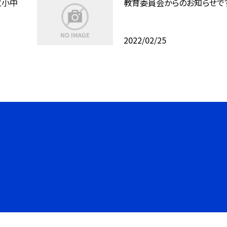
立小中
教育委員会からのお知らせで
2022/02/25
©枚方市立蹉跎中学校