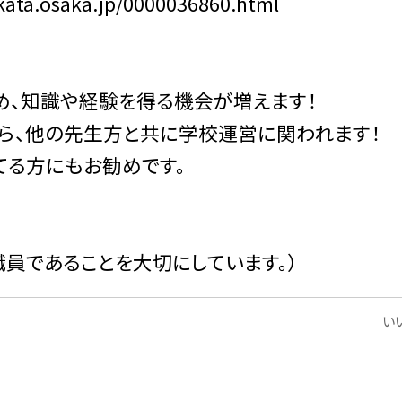
ta.osaka.jp/0000036860.html
、知識や経験を得る機会が増えます！
から、他の先生方と共に学校運営に関われます！
してる方にもお勧めです。
員であることを大切にしています。）
いい