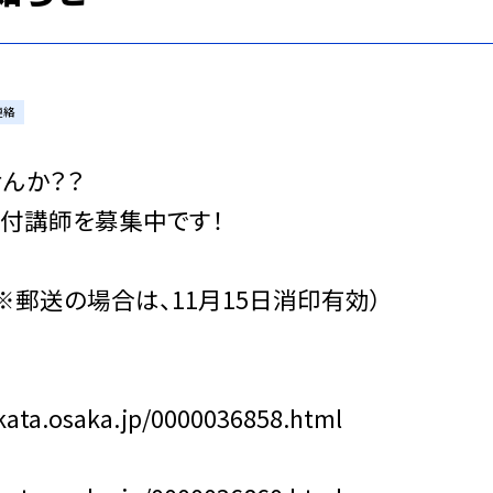
連絡
んか？？
期付講師を募集中です！
（※郵送の場合は、11月15日消印有効）
ta.osaka.jp/0000036858.html