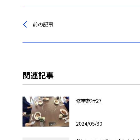
前の記事
関連記事
修学旅行27
2024/05/30