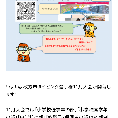
いよいよ枚方市タイピング選手権11月大会が開幕し
ます！
11月大会では「小学校低学年の部」「小学校高学年
の部」「中学校の部」「教職員・保護者の部」の４部制