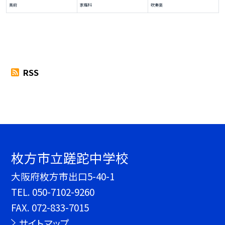
美術
家庭科
吹奏楽
RSS
枚方市立蹉跎中学校
大阪府枚方市出口5-40-1
TEL.
050-7102-9260
FAX. 072-833-7015
サイトマップ