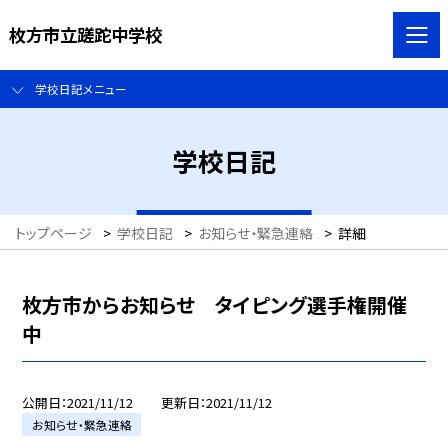
枚方市立蹉跎中学校
学校日記メニュー
学校日記
トップページ
>
学校日記
>
お知らせ・緊急連絡
>
詳細
枚方市からお知らせ タイピング選手権開催
中
公開日
2021/11/12
更新日
2021/11/12
お知らせ・緊急連絡