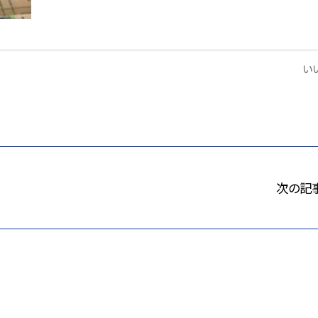
いい
次の記