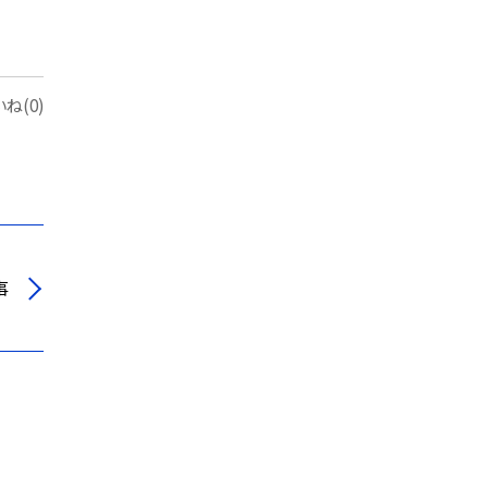
ね(0)
事