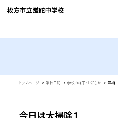
枚方市立蹉跎中学校
トップページ
>
学校日記
>
学校の様子・お知らせ
>
詳細
今日は大掃除１