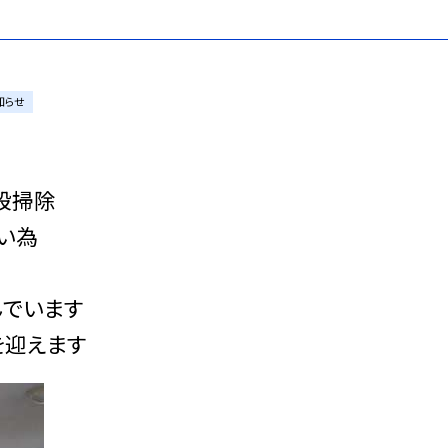
知らせ
段掃除
い為
んでいます
を迎えます