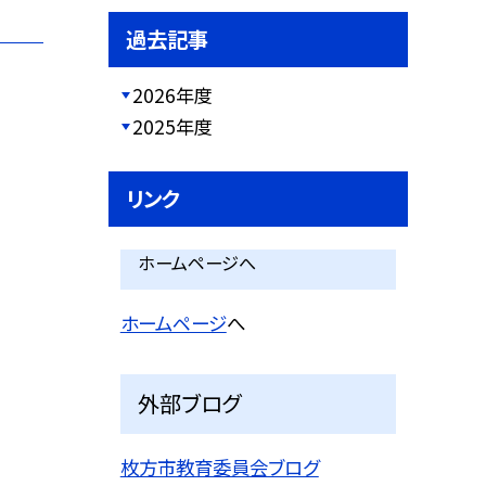
過去記事
2026年度
2025年度
リンク
ホームページへ
ホームページ
へ
外部ブログ
枚方市教育委員会ブログ