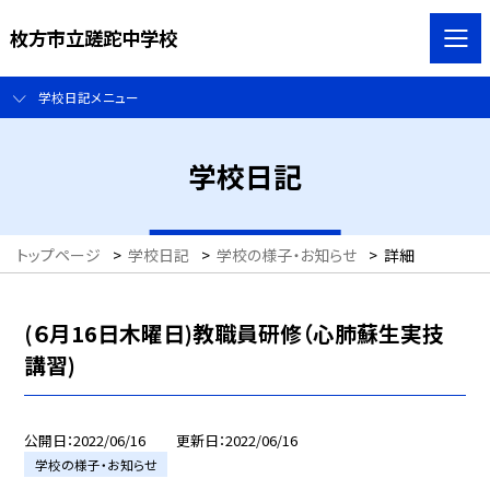
枚方市立蹉跎中学校
学校日記メニュー
学校日記
トップページ
>
学校日記
>
学校の様子・お知らせ
>
詳細
(６月16日木曜日)教職員研修（心肺蘇生実技
講習)
公開日
2022/06/16
更新日
2022/06/16
学校の様子・お知らせ