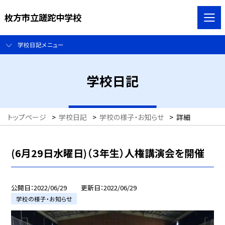
枚方市立蹉跎中学校
学校日記メニュー
学校日記
トップページ
>
学校日記
>
学校の様子・お知らせ
>
詳細
(6月29日水曜日)（３年生）人権講演会を開催
公開日
2022/06/29
更新日
2022/06/29
学校の様子・お知らせ