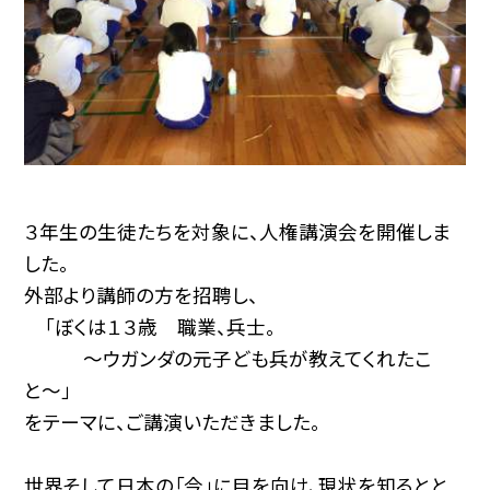
３年生の生徒たちを対象に、人権講演会を開催しま
した。
外部より講師の方を招聘し、
「ぼくは１３歳 職業、兵士。
〜ウガンダの元子ども兵が教えてくれたこ
と〜」
をテーマに、ご講演いただきました。
世界そして日本の「今」に目を向け、現状を知るとと