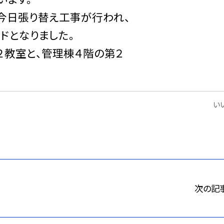
今日張り替え工事が行われ、
ドとなりました。
教室と、管理棟４階の第２
いい
次の記