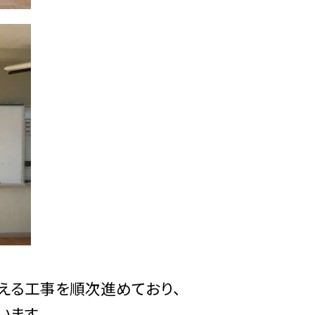
える工事を順次進めており、
います。