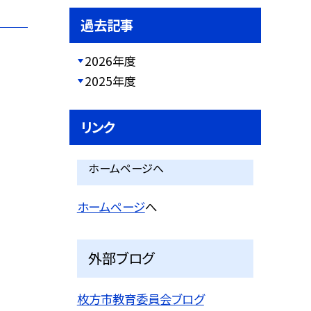
過去記事
2026年度
2025年度
リンク
ホームページへ
ホームページ
へ
外部ブログ
枚方市教育委員会ブログ