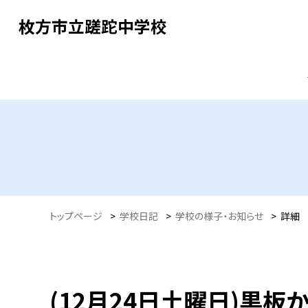
枚方市立蹉跎中学校
トップページ
>
学校日記
>
学校の様子・お知らせ
>
詳細
(12月24日土曜日)黒板