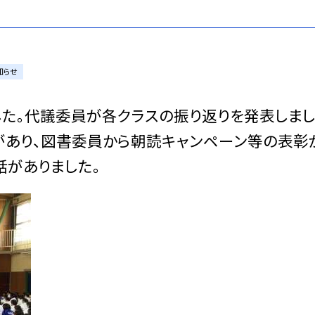
知らせ
した。代議委員が各クラスの振り返りを発表しまし
があり、図書委員から朝読キャンペーン等の表彰
話がありました。