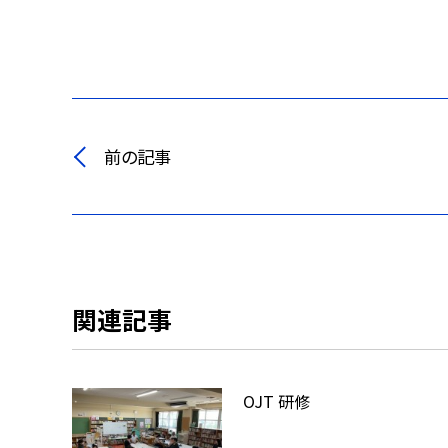
前の記事
関連記事
OJT 研修