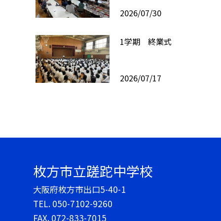
2026/07/30
1学期 終業式
2026/07/17
枚方市立蹉跎中学校
大阪府枚方市出口5-40-1
TEL.
050-7102-9260
FAX. 072-833-7015