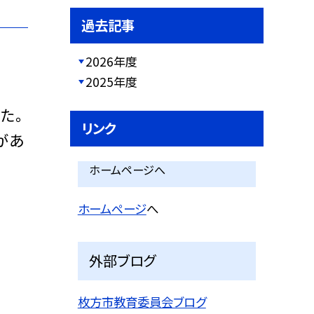
過去記事
2026年度
2025年度
た。
リンク
があ
ホームページへ
ホームページ
へ
外部ブログ
枚方市教育委員会ブログ