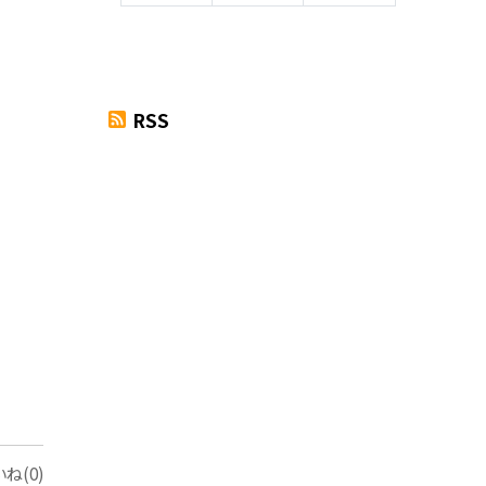
RSS
ね(0)