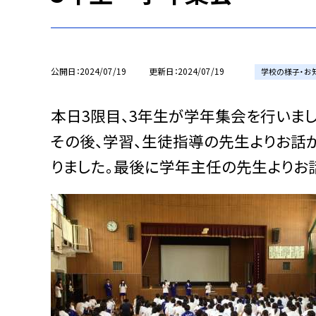
公開日
2024/07/19
更新日
2024/07/19
学校の様子・お
本日3限目、3年生が学年集会を行いま
その後、学習、生徒指導の先生よりお話
りました。最後に学年主任の先生よりお