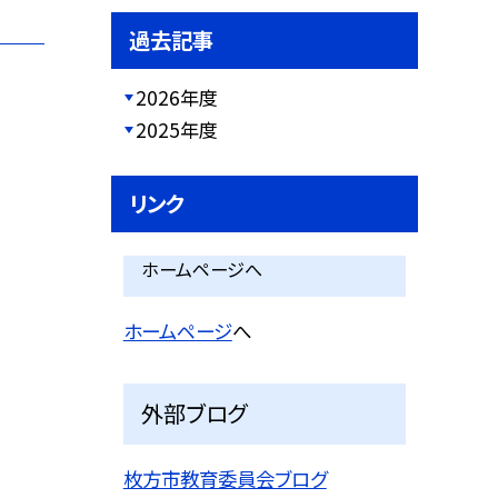
過去記事
2026年度
2025年度
リンク
ホームページへ
ホームページ
へ
外部ブログ
枚方市教育委員会ブログ