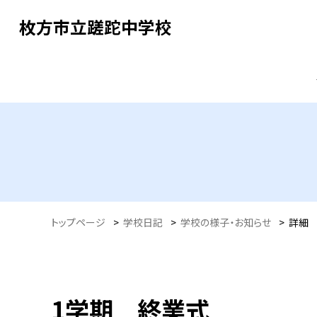
枚方市立蹉跎中学校
トップページ
>
学校日記
>
学校の様子・お知らせ
>
詳細
1学期 終業式