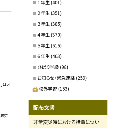
１年生
(401)
２年生
(351)
３年生
(385)
４年生
(370)
５年生
(515)
６年生
(463)
ひばり学級
(98)
お知らせ・緊急連絡
(259)
」はオ
校外学習
(153)
配布文書
地域ご
非常変災時における措置につい