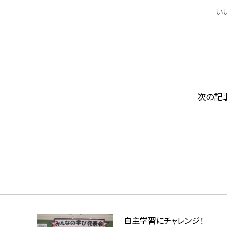
いい
次の記
自主学習にチャレンジ！