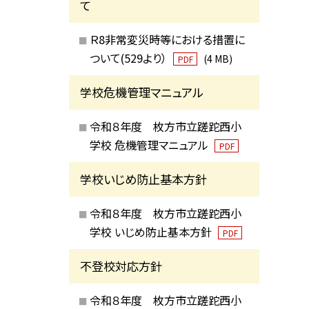
て
Ｒ8非常変災時等における措置に
ついて(529より）
(4 MB)
PDF
学校危機管理マニュアル
令和８年度 枚方市立蹉跎西小
学校 危機管理マニュアル
PDF
学校いじめ防止基本方針
令和８年度 枚方市立蹉跎西小
学校 いじめ防止基本方針
PDF
不登校対応方針
令和８年度 枚方市立蹉跎西小