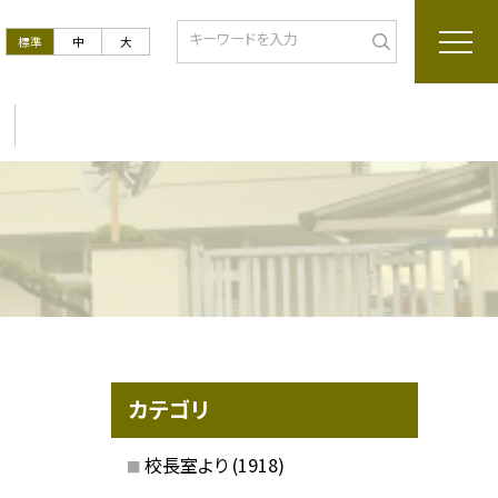
標準
中
大
カテゴリ
校長室より
(1918)