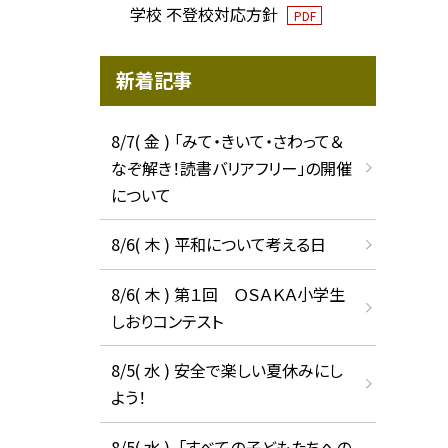
学校 不登校対応方針
PDF
新着記事
8/7( 金 ) 「みて・きいて・さわって＆
なぞ解き！読書バリアフリー」の開催
について
8/6( 木 ) 平和について考える日
8/6( 木 ) 第１回 ＯＳＡＫＡ小学生
しおりコンテスト
8/5( 水 ) 安全で楽しい夏休みにし
よう！
8/5( 水 ) 「すべての子どもたちへの