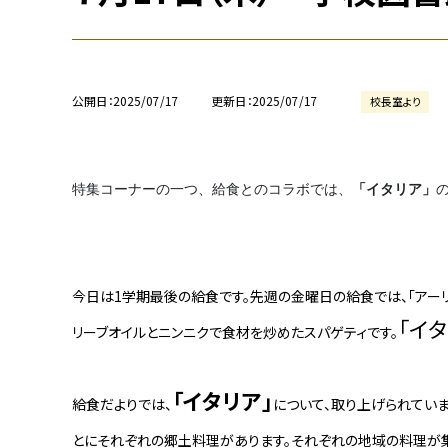
公開日
2025/07/17
更新日
2025/07/17
校長室より
特集コーナーの一つ、給食とのコラボでは、
「イタリア」
今日は1学期最後の給食です。先週の金曜日の給食では、「アーリ
「イ
リーブオイルとニンニクで食材を炒めたスパゲティです。
「イタリア」
給食だよりでは、
について、取り上げられてい
とにそれぞれの郷土料理があります。それぞれの地域の料理が集