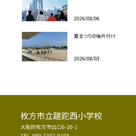
2026/08/06
夏まつりの後片付け
2026/08/03
枚方市立蹉跎西小学校
大阪府枚方市出口6-20-1
TEL.
050-7102-9104