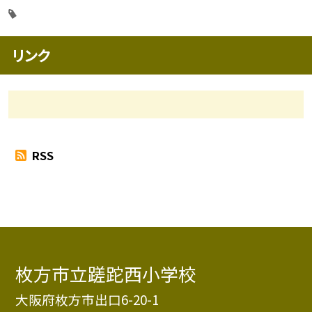
リンク
RSS
枚方市立蹉跎西小学校
大阪府枚方市出口6-20-1