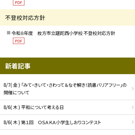
PDF
不登校対応方針
令和８年度 枚方市立蹉跎西小学校 不登校対応方針
PDF
新着記事
8/7( 金 ) 「みて・きいて・さわって＆なぞ解き！読書バリアフリー」の
開催について
8/6( 木 ) 平和について考える日
8/6( 木 ) 第１回 ＯＳＡＫＡ小学生しおりコンテスト