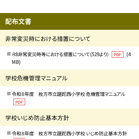
配布文書
非常変災時における措置について
Ｒ8非常変災時等における措置について(529より）
(4
PDF
MB)
学校危機管理マニュアル
令和８年度 枚方市立蹉跎西小学校 危機管理マニュアル
PDF
学校いじめ防止基本方針
令和８年度 枚方市立蹉跎西小学校 いじめ防止基本方針