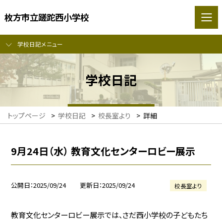
枚方市立蹉跎西小学校
学校日記メニュー
学校日記
トップページ
>
学校日記
>
校長室より
>
詳細
9月24日（水） 教育文化センターロビー展示
公開日
2025/09/24
更新日
2025/09/24
校長室より
教育文化センターロビー展示では、さだ西小学校の子どもたち