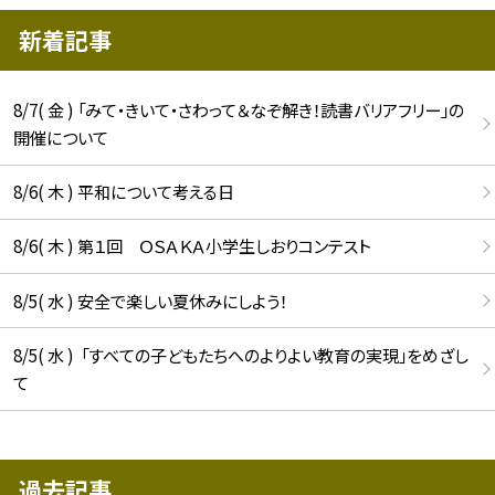
新着記事
8/7( 金 ) 「みて・きいて・さわって＆なぞ解き！読書バリアフリー」の
開催について
8/6( 木 ) 平和について考える日
8/6( 木 ) 第１回 ＯＳＡＫＡ小学生しおりコンテスト
8/5( 水 ) 安全で楽しい夏休みにしよう！
8/5( 水 ) 「すべての子どもたちへのよりよい教育の実現」をめざし
て
過去記事