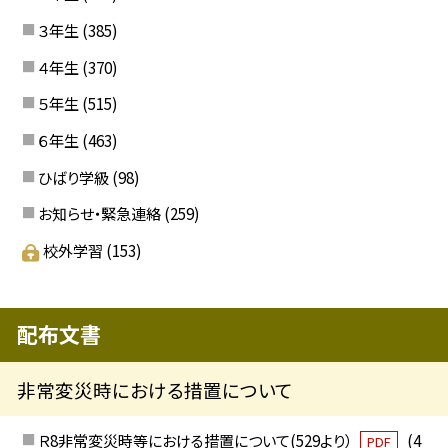
３年生
(385)
４年生
(370)
５年生
(515)
６年生
(463)
ひばり学級
(98)
お知らせ・緊急連絡
(259)
校外学習
(153)
配布文書
非常変災時における措置について
Ｒ8非常変災時等における措置について(529より）
(4
PDF