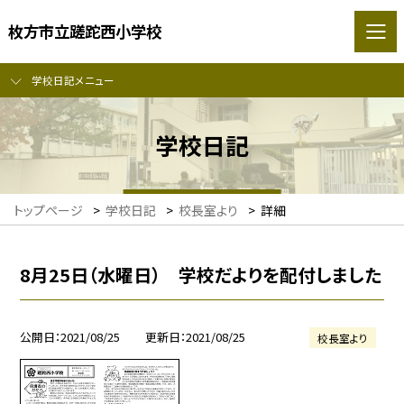
枚方市立蹉跎西小学校
学校日記メニュー
学校日記
トップページ
>
学校日記
>
校長室より
>
詳細
8月25日（水曜日） 学校だよりを配付しました
公開日
2021/08/25
更新日
2021/08/25
校長室より