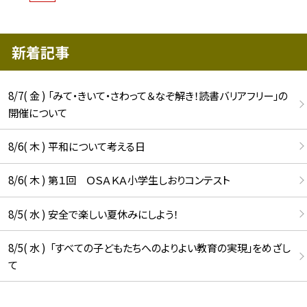
新着記事
8/7( 金 ) 「みて・きいて・さわって＆なぞ解き！読書バリアフリー」の
開催について
8/6( 木 ) 平和について考える日
8/6( 木 ) 第１回 ＯＳＡＫＡ小学生しおりコンテスト
8/5( 水 ) 安全で楽しい夏休みにしよう！
8/5( 水 ) 「すべての子どもたちへのよりよい教育の実現」をめざし
て