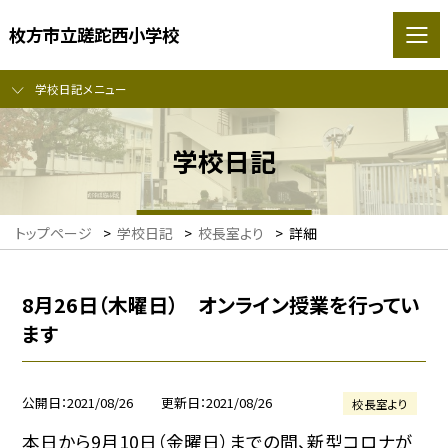
枚方市立蹉跎西小学校
学校日記メニュー
学校日記
トップページ
>
学校日記
>
校長室より
>
詳細
8月26日（木曜日） オンライン授業を行ってい
ます
公開日
2021/08/26
更新日
2021/08/26
校長室より
本日から9月10日（金曜日）までの間、新型コロナが