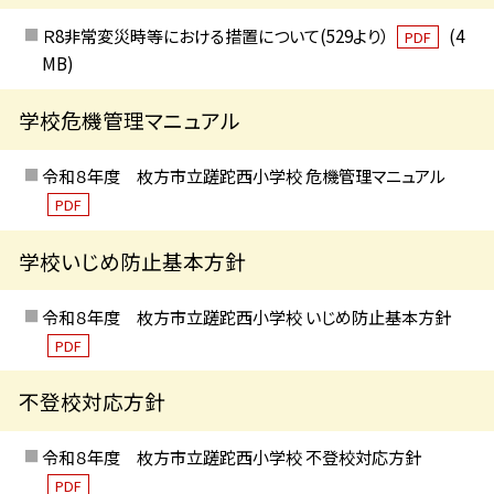
Ｒ8非常変災時等における措置について(529より）
(4
PDF
MB)
学校危機管理マニュアル
令和８年度 枚方市立蹉跎西小学校 危機管理マニュアル
PDF
学校いじめ防止基本方針
令和８年度 枚方市立蹉跎西小学校 いじめ防止基本方針
PDF
不登校対応方針
令和８年度 枚方市立蹉跎西小学校 不登校対応方針
PDF