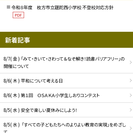
令和８年度 枚方市立蹉跎西小学校 不登校対応方針
PDF
新着記事
8/7( 金 ) 「みて・きいて・さわって＆なぞ解き！読書バリアフリー」の
開催について
8/6( 木 ) 平和について考える日
8/6( 木 ) 第１回 ＯＳＡＫＡ小学生しおりコンテスト
8/5( 水 ) 安全で楽しい夏休みにしよう！
8/5( 水 ) 「すべての子どもたちへのよりよい教育の実現」をめざし
て