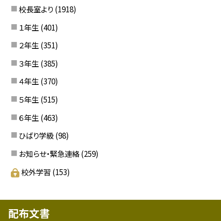
校長室より
(1918)
１年生
(401)
２年生
(351)
３年生
(385)
４年生
(370)
５年生
(515)
６年生
(463)
ひばり学級
(98)
お知らせ・緊急連絡
(259)
校外学習
(153)
配布文書