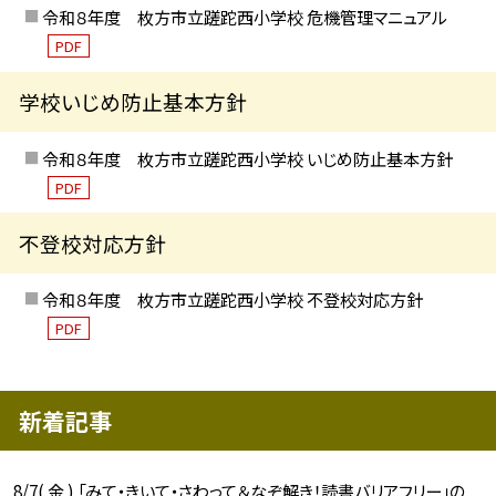
令和８年度 枚方市立蹉跎西小学校 危機管理マニュアル
PDF
学校いじめ防止基本方針
令和８年度 枚方市立蹉跎西小学校 いじめ防止基本方針
PDF
不登校対応方針
令和８年度 枚方市立蹉跎西小学校 不登校対応方針
PDF
新着記事
8/7( 金 ) 「みて・きいて・さわって＆なぞ解き！読書バリアフリー」の