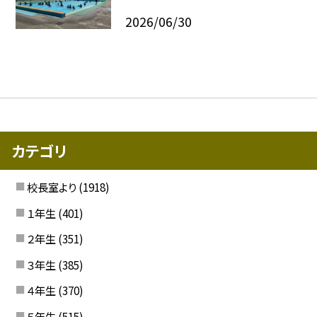
2026/06/30
カテゴリ
校長室より
(1918)
１年生
(401)
２年生
(351)
３年生
(385)
４年生
(370)
５年生
(515)