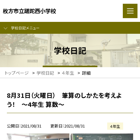
枚方市立蹉跎西小学校
学校日記メニュー
学校日記
トップページ
>
学校日記
>
４年生
>
詳細
8月31日（火曜日） 筆算のしかたを考えよ
う！ 〜4年生 算数〜
公開日
2021/08/31
更新日
2021/08/31
４年生