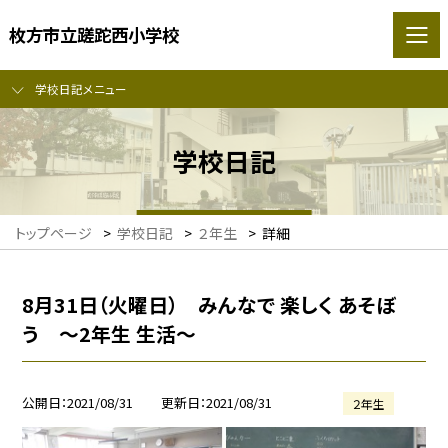
枚方市立蹉跎西小学校
学校日記メニュー
学校日記
トップページ
>
学校日記
>
２年生
>
詳細
8月31日（火曜日） みんなで 楽しく あそぼ
う 〜2年生 生活〜
公開日
2021/08/31
更新日
2021/08/31
２年生