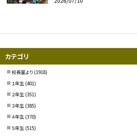
2026/07/10
カテゴリ
校長室より
(1918)
１年生
(401)
２年生
(351)
３年生
(385)
４年生
(370)
５年生
(515)