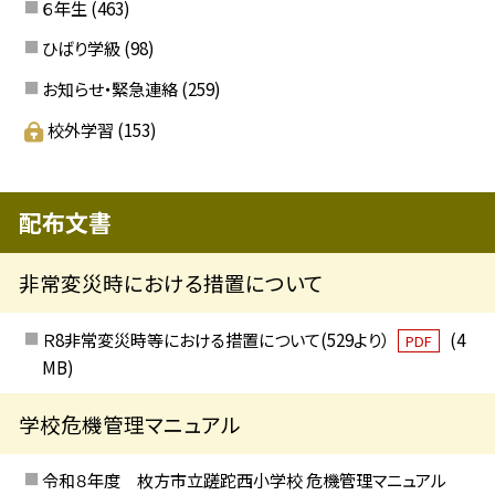
６年生
(463)
ひばり学級
(98)
お知らせ・緊急連絡
(259)
校外学習
(153)
配布文書
非常変災時における措置について
Ｒ8非常変災時等における措置について(529より）
(4
PDF
MB)
学校危機管理マニュアル
令和８年度 枚方市立蹉跎西小学校 危機管理マニュアル