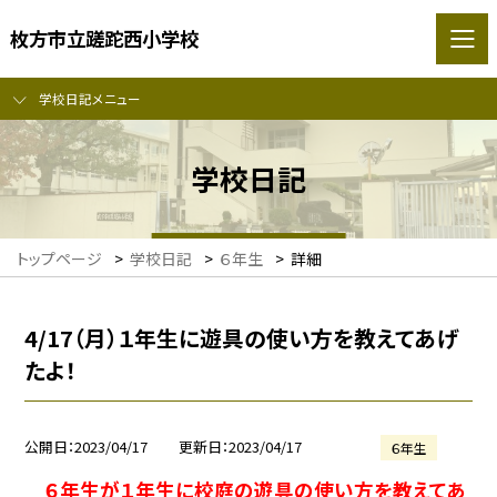
枚方市立蹉跎西小学校
学校日記メニュー
学校日記
トップページ
>
学校日記
>
６年生
>
詳細
4/17（月）１年生に遊具の使い方を教えてあげ
たよ！
公開日
2023/04/17
更新日
2023/04/17
６年生
６年生が１年生に校庭の遊具の使い方を教えてあ