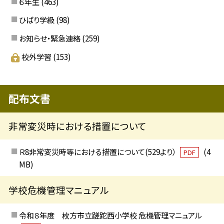
６年生
(463)
ひばり学級
(98)
お知らせ・緊急連絡
(259)
校外学習
(153)
配布文書
非常変災時における措置について
Ｒ8非常変災時等における措置について(529より）
(4
PDF
MB)
学校危機管理マニュアル
令和８年度 枚方市立蹉跎西小学校 危機管理マニュアル