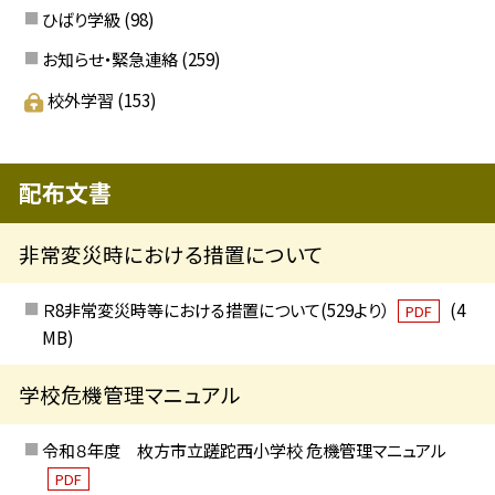
ひばり学級
(98)
お知らせ・緊急連絡
(259)
校外学習
(153)
配布文書
非常変災時における措置について
Ｒ8非常変災時等における措置について(529より）
(4
PDF
MB)
学校危機管理マニュアル
令和８年度 枚方市立蹉跎西小学校 危機管理マニュアル
PDF