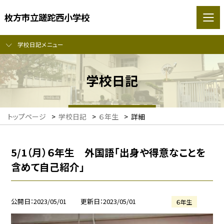
枚方市立蹉跎西小学校
学校日記メニュー
学校日記
トップページ
>
学校日記
>
６年生
>
詳細
5/1（月）６年生 外国語「出身や得意なことを
含めて自己紹介」
公開日
2023/05/01
更新日
2023/05/01
６年生