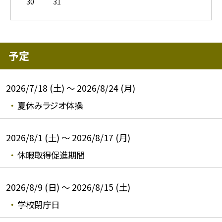
30
31
予定
2026/7/18 (土) ～ 2026/8/24 (月)
夏休みラジオ体操
2026/8/1 (土) ～ 2026/8/17 (月)
休暇取得促進期間
2026/8/9 (日) ～ 2026/8/15 (土)
学校閉庁日