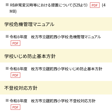
Ｒ8非常変災時等における措置について(529より）
(4
PDF
MB)
学校危機管理マニュアル
令和８年度 枚方市立蹉跎西小学校 危機管理マニュアル
PDF
学校いじめ防止基本方針
令和８年度 枚方市立蹉跎西小学校 いじめ防止基本方針
PDF
不登校対応方針
令和８年度 枚方市立蹉跎西小学校 不登校対応方針
PDF