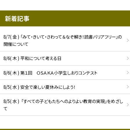
新着記事
8/7( 金 ) 「みて・きいて・さわって＆なぞ解き！読書バリアフリー」の
開催について
8/6( 木 ) 平和について考える日
8/6( 木 ) 第１回 ＯＳＡＫＡ小学生しおりコンテスト
8/5( 水 ) 安全で楽しい夏休みにしよう！
8/5( 水 ) 「すべての子どもたちへのよりよい教育の実現」をめざし
て