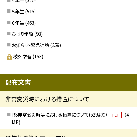
４年生
(370)
５年生
(515)
６年生
(463)
ひばり学級
(98)
お知らせ・緊急連絡
(259)
校外学習
(153)
配布文書
非常変災時における措置について
Ｒ8非常変災時等における措置について(529より）
(4
PDF
MB)