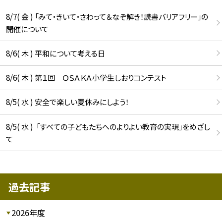
8/7( 金 ) 「みて・きいて・さわって＆なぞ解き！読書バリアフリー」の
開催について
8/6( 木 ) 平和について考える日
8/6( 木 ) 第１回 ＯＳＡＫＡ小学生しおりコンテスト
8/5( 水 ) 安全で楽しい夏休みにしよう！
8/5( 水 ) 「すべての子どもたちへのよりよい教育の実現」をめざし
て
過去記事
2026年度