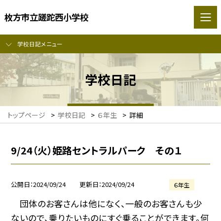
枚方市立蹉跎西小学校
学校日記メニュー
学校日記
トップページ
>
学校日記
>
６年生
>
詳細
9/24（火）姫路セントラルパーク その１
公開日
2024/09/24
更新日
2024/09/24
６年生
団体のお客さんは他になく、一般のお客さんも少
ないので、乗りたいものにすぐ乗ることができます。何