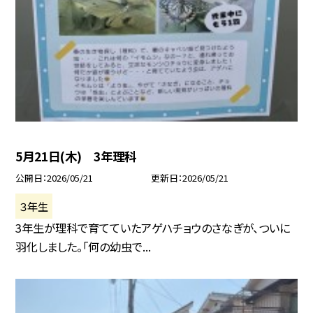
5月21日(木) 3年理科
公開日
2026/05/21
更新日
2026/05/21
３年生
3年生が理科で育てていたアゲハチョウのさなぎが、ついに
羽化しました。「何の幼虫で...