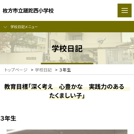
枚方市立蹉跎西小学校
学校日記メニュー
学校日記
トップページ
>
学校日記
>
３年生
教育目標「深く考え 心豊かな 実践力のある
たくましい子」
３年生