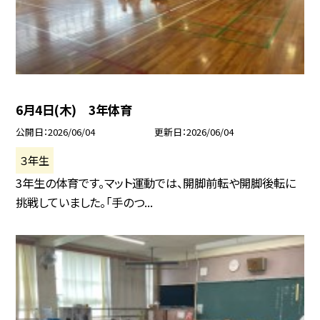
6月4日(木) 3年体育
公開日
2026/06/04
更新日
2026/06/04
３年生
3年生の体育です。マット運動では、開脚前転や開脚後転に
挑戦していました。「手のつ...