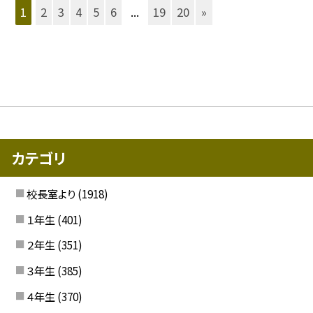
1
2
3
4
5
6
...
19
20
»
カテゴリ
校長室より
(1918)
１年生
(401)
２年生
(351)
３年生
(385)
４年生
(370)