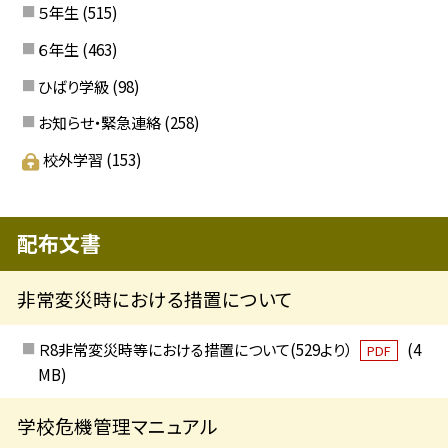
５年生
(515)
６年生
(463)
ひばり学級
(98)
お知らせ・緊急連絡
(258)
校外学習
(153)
配布文書
非常変災時における措置について
Ｒ8非常変災時等における措置について(529より）
(4
PDF
MB)
学校危機管理マニュアル