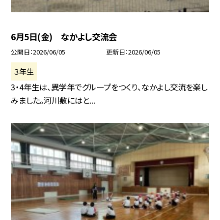
6月5日(金) なかよし交流会
公開日
2026/06/05
更新日
2026/06/05
３年生
3・4年生は、異学年でグループをつくり、なかよし交流を楽し
みました。河川敷にはと...