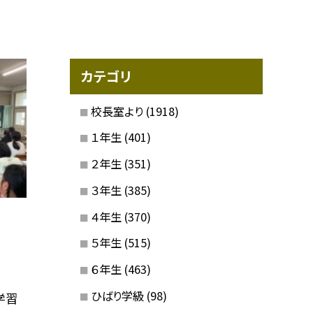
カテゴリ
校長室より
(1918)
１年生
(401)
２年生
(351)
３年生
(385)
４年生
(370)
５年生
(515)
６年生
(463)
ひばり学級
(98)
学習