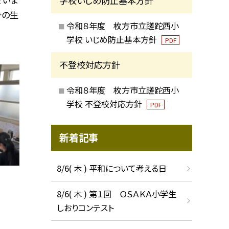
学校いじめ防止基本方針
今の生
令和８年度 枚方市立蹉跎西小
学校 いじめ防止基本方針
PDF
不登校対応方針
令和８年度 枚方市立蹉跎西小
学校 不登校対応方針
PDF
新着記事
8/6( 木 ) 平和について考える日
8/6( 木 ) 第１回 ＯＳＡＫＡ小学生
しおりコンテスト