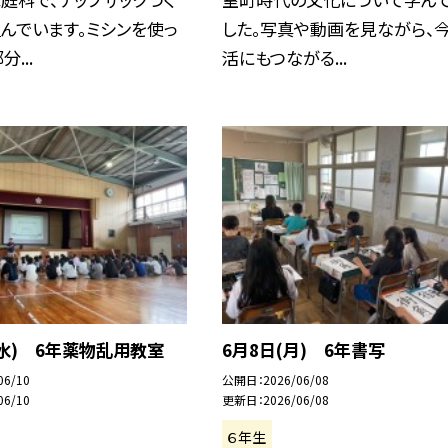
んでいます。ミシンを使っ
した。写真や動画を見ながら、
...
活にもつながる...
(水) 6年薬物乱用教室
6月8日(月) 6年書写
06/10
公開日
2026/06/08
06/10
更新日
2026/06/08
６年生