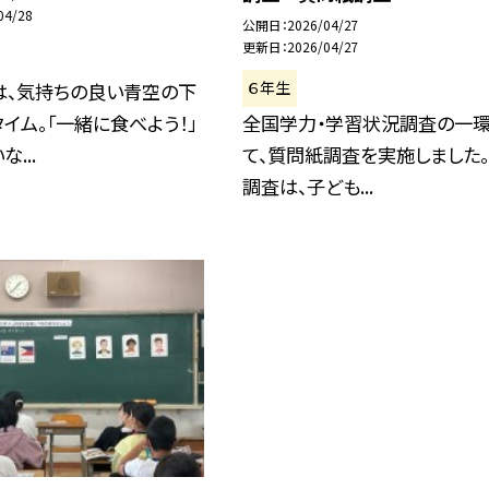
04/28
公開日
2026/04/27
更新日
2026/04/27
６年生
は、気持ちの良い青空の下
イム。「一緒に食べよう！」
全国学力・学習状況調査の一環
...
て、質問紙調査を実施しました
調査は、子ども...