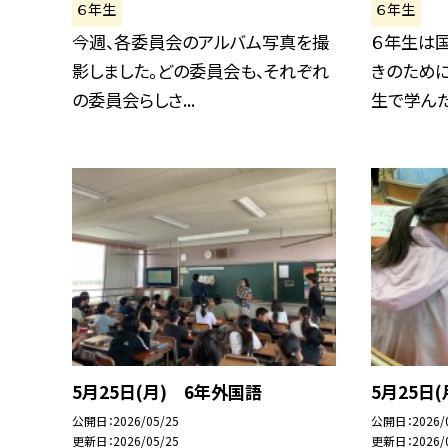
６年生
６年生
今週、各委員会のアルバム写真を撮
６年生は国
影しました。どの委員会も、それぞれ
きのために
の委員会らしさ...
生で学んだ.
5月25日(月) 6年外国語
5月25日
公開日
2026/05/25
公開日
2026/
更新日
2026/05/25
更新日
2026/