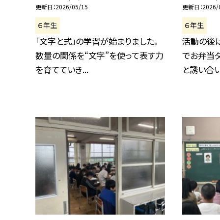
更新日
2026/05/15
更新日
2026/
６年生
６年生
「文字と式」の学習が始まりました。
活動の後
数量の関係を“文字”を使って表す力
でお弁当タ
を育てていき...
と誘い合いな