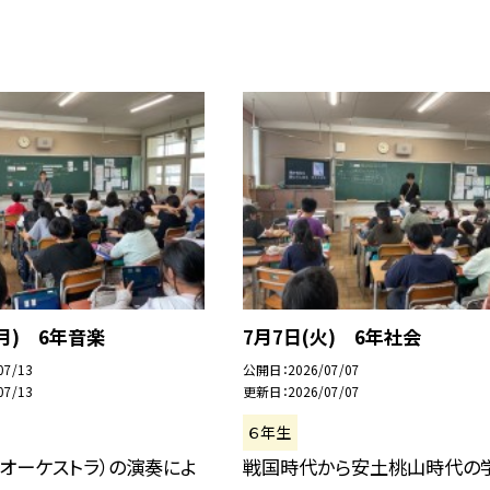
(月) 6年音楽
7月7日(火) 6年社会
07/13
公開日
2026/07/07
07/13
更新日
2026/07/07
６年生
オーケストラ）の演奏によ
戦国時代から安土桃山時代の