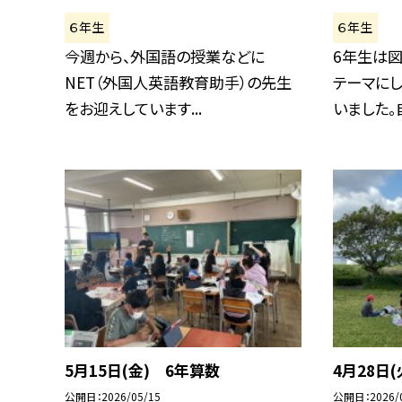
６年生
６年生
今週から、外国語の授業などに
6年生は図
NET（外国人英語教育助手）の先生
テーマに
をお迎えしています...
いました。自.
5月15日(金) 6年算数
4月28日
公開日
2026/05/15
公開日
2026/