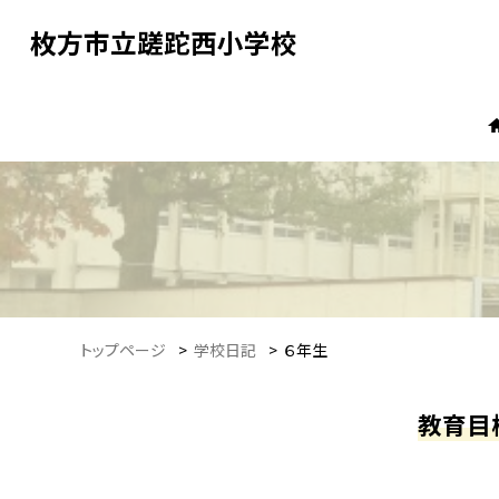
枚方市立蹉跎西小学校
トップページ
>
学校日記
>
６年生
教育目