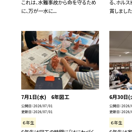
これは、水難事故から命を守るため
る、ホルス
に、万が一水に...
賞しました。.
7月1日(水) 6年図工
6月30日
公開日
2026/07/01
公開日
2026/
更新日
2026/07/01
更新日
2026/
６年生
６年生
6年生は図工の時間に「はにわづく
6年生は家