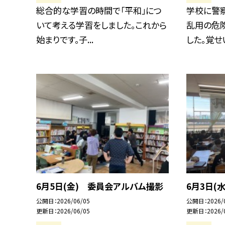
総合的な学習の時間で「平和」につ
学校に警
いて考える学習をしました。これから
乱用の危
始まりです。子...
した。覚せい
6月5日(金) 委員会アルバム撮影
6月3日(
公開日
2026/06/05
公開日
2026/
更新日
2026/06/05
更新日
2026/