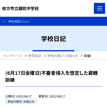
枚方市立蹉跎中学校
学校日記メニュー
学校日記
トップページ
>
学校日記
>
学校の様子・お知らせ
>
詳細
(6月17日金曜日)不審者侵入を想定した避難
訓練
公開日
2022/06/17
更新日
2022/06/17
学校の様子・お知らせ