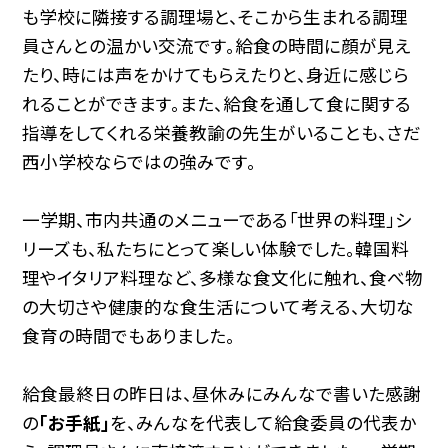
も学校に隣接する調理場と、そこから生まれる調理
員さんとの温かい交流です。給食の時間に顔が見え
たり、時には声をかけてもらえたりと、身近に感じら
れることができます。また、給食を通して食に関する
指導をしてくれる栄養教諭の先生がいることも、さだ
西小学校ならではの強みです。
一学期、市内共通のメニューである「世界の料理」シ
リーズも、私たちにとって楽しい体験でした。韓国料
理やイタリア料理など、多様な食文化に触れ、食べ物
の大切さや健康的な食生活について考える、大切な
食育の時間でもありました。
給食最終日の昨日は、昼休みにみんなで書いた感謝
の
「お手紙」
を、みんなを代表して給食委員の代表か