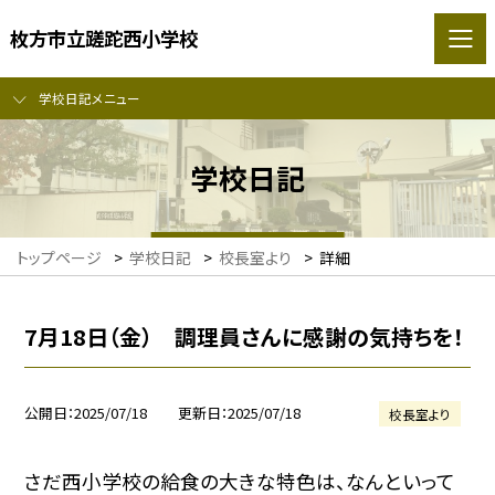
枚方市立蹉跎西小学校
学校日記メニュー
学校日記
トップページ
>
学校日記
>
校長室より
>
詳細
7月18日（金） 調理員さんに感謝の気持ちを！
公開日
2025/07/18
更新日
2025/07/18
校長室より
さだ西小学校の給食の大きな特色は、なんといって