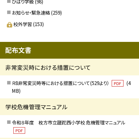
ひばり学級
(98)
お知らせ・緊急連絡
(259)
校外学習
(153)
配布文書
非常変災時における措置について
Ｒ8非常変災時等における措置について(529より）
(4
PDF
MB)
学校危機管理マニュアル
令和８年度 枚方市立蹉跎西小学校 危機管理マニュアル
PDF