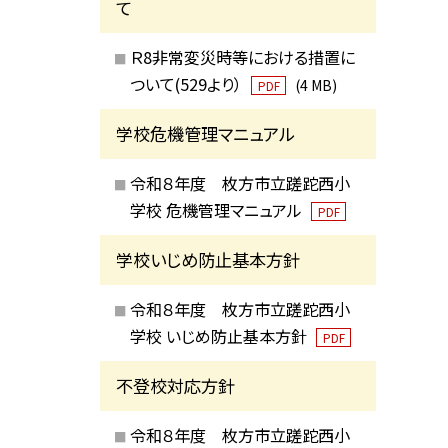
て
Ｒ8非常変災時等における措置に
ついて(529より）
(4 MB)
PDF
学校危機管理マニュアル
令和８年度 枚方市立蹉跎西小
学校 危機管理マニュアル
PDF
学校いじめ防止基本方針
令和８年度 枚方市立蹉跎西小
学校 いじめ防止基本方針
PDF
不登校対応方針
令和８年度 枚方市立蹉跎西小