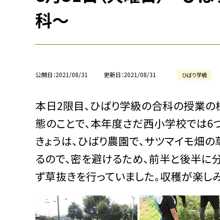
科〜
公開日
2021/08/31
更新日
2021/08/31
ひばり学級
本日2限目、ひばり学級の合科の授業の
態のことで、本年度さだ西小学校では6
きょうは、ひばり農園で、サツマイモ畑の
るので、密を避けるため、前半と後半に
ず草抜きを行っていました。収穫が楽し