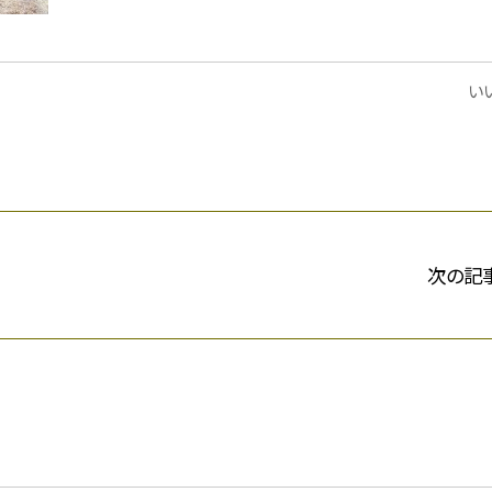
いい
次の記