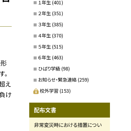
１年生
(401)
２年生
(351)
３年生
(385)
４年生
(370)
５年生
(515)
６年生
(463)
の形
ひばり学級
(98)
す。
お知らせ・緊急連絡
(259)
超え
校外学習
(153)
負け
配布文書
非常変災時における措置につい