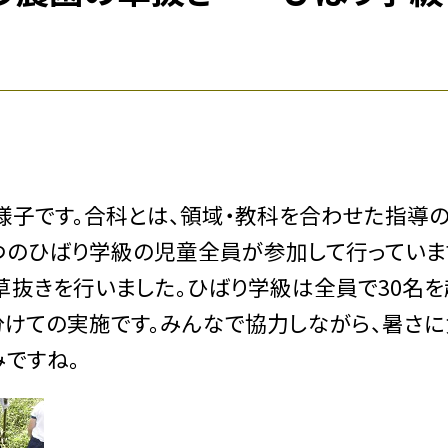
様子です。合科とは、領域・教科を合わせた指導
つのひばり学級の児童全員が参加して行っていま
草抜きを行いました。ひばり学級は全員で30名を
分けての実施です。みんなで協力しながら、暑さに
みですね。