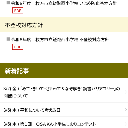
令和８年度 枚方市立蹉跎西小学校 いじめ防止基本方針
PDF
不登校対応方針
令和８年度 枚方市立蹉跎西小学校 不登校対応方針
PDF
新着記事
8/7( 金 ) 「みて・きいて・さわって＆なぞ解き！読書バリアフリー」の
開催について
8/6( 木 ) 平和について考える日
8/6( 木 ) 第１回 ＯＳＡＫＡ小学生しおりコンテスト