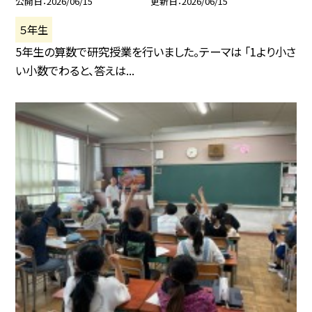
公開日
2026/06/15
更新日
2026/06/15
５年生
5年生の算数で研究授業を行いました。テーマは 「1より小さ
い小数でわると、答えは...