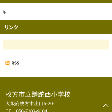
リンク
RSS
枚方市立蹉跎西小学校
大阪府枚方市出口6-20-1
TEL.
050-7102-9104