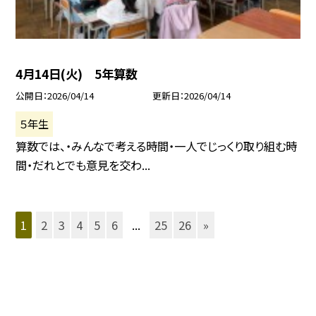
4月14日(火) 5年算数
公開日
2026/04/14
更新日
2026/04/14
５年生
算数では、・みんなで考える時間・一人でじっくり取り組む時
間・だれとでも意見を交わ...
1
2
3
4
5
6
...
25
26
»