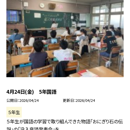
4月24日(金) 5年国語
公開日
2026/04/24
更新日
2026/04/24
５年生
５年生が国語の学習で取り組んできた物語「おにぎり石の伝
説」の「没入音読発表会」を...