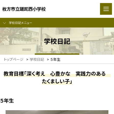
枚方市立蹉跎西小学校
学校日記メニュー
学校日記
トップページ
>
学校日記
>
５年生
教育目標「深く考え 心豊かな 実践力のある
たくましい子」
５年生