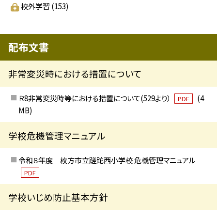
校外学習
(153)
配布文書
非常変災時における措置について
Ｒ8非常変災時等における措置について(529より）
(4
PDF
MB)
学校危機管理マニュアル
令和８年度 枚方市立蹉跎西小学校 危機管理マニュアル
PDF
学校いじめ防止基本方針