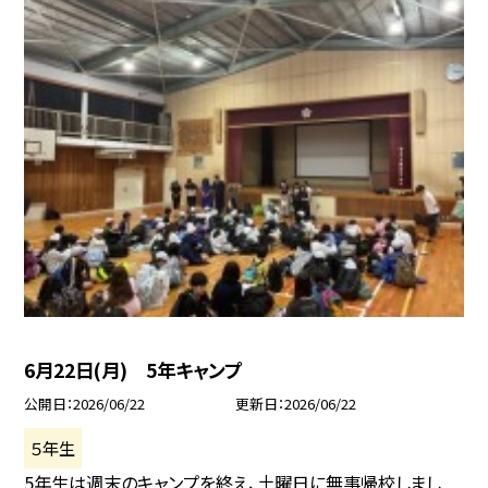
6月22日(月) 5年キャンプ
公開日
2026/06/22
更新日
2026/06/22
５年生
5年生は週末のキャンプを終え、土曜日に無事帰校しまし