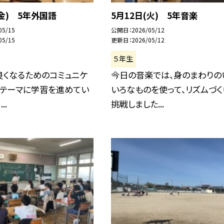
(金) 5年外国語
5月12日(火) 5年音楽
05/15
公開日
2026/05/12
05/15
更新日
2026/05/12
５年生
良くなるためのコミュニケ
今日の音楽では、身のまわりの
をテーマに学習を進めてい
いろなものを使って、リズムづく
..
挑戦しました...