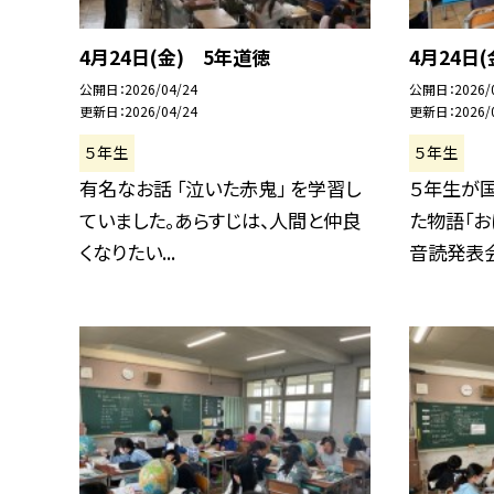
4月24日(金) 5年道徳
4月24日
公開日
2026/04/24
公開日
2026/
更新日
2026/04/24
更新日
2026/
５年生
５年生
有名なお話 「泣いた赤鬼」 を学習し
５年生が
ていました。あらすじは、人間と仲良
た物語「お
くなりたい...
音読発表会」