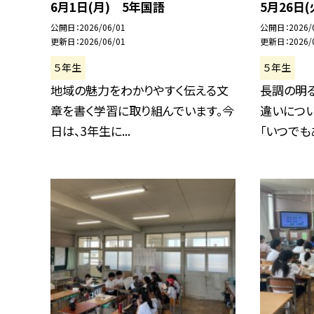
6月1日(月) 5年国語
5月26日
公開日
2026/06/01
公開日
2026/
更新日
2026/06/01
更新日
2026/
５年生
５年生
地域の魅力をわかりやすく伝える文
長調の明
章を書く学習に取り組んでいます。今
違いにつ
日は、3年生に...
「いつでもあ