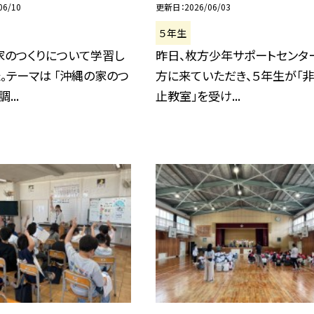
06/10
更新日
2026/06/03
５年生
家のつくりについて学習し
昨日、枚方少年サポートセンタ
。テーマは 「沖縄の家のつ
方に来ていただき、５年生が「
...
止教室」を受け...