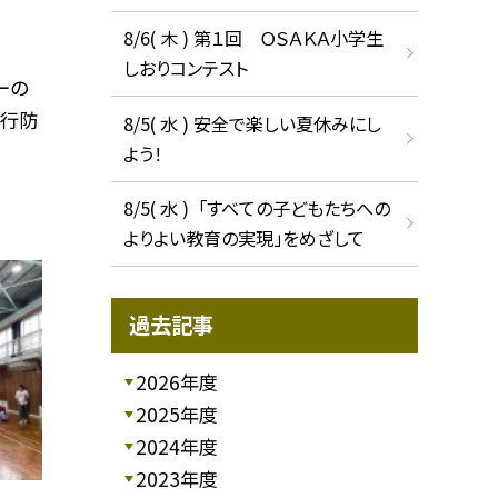
8/6( 木 ) 第１回 ＯＳＡＫＡ小学生
しおりコンテスト
ーの
非行防
8/5( 水 ) 安全で楽しい夏休みにし
よう！
8/5( 水 ) 「すべての子どもたちへの
よりよい教育の実現」をめざして
過去記事
2026年度
2025年度
2024年度
2023年度