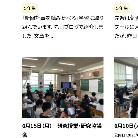
５年生
５年生
「新聞記事を読み比べる」学習に取り
先週は気
組んでいます。先日ブログで紹介しま
プールに
した。文章を...
たが、昨日と
6月15日（月） 研究授業・研究協議
6月10日
会
公開日
2026/