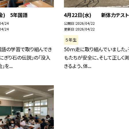
(金) 5年国語
4月22日(水) 新体力テスト
04/24
公開日
2026/04/22
04/24
更新日
2026/04/22
５年生
国語の学習で取り組んでき
50ｍ走に取り組んでいました。
にぎり石の伝説」の「没入
もたちが安全に、そして正しく
を...
きるよう、体...