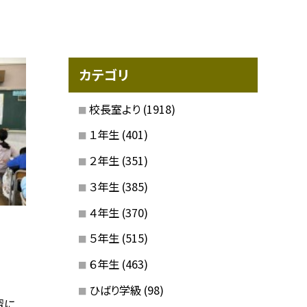
カテゴリ
校長室より
(1918)
１年生
(401)
２年生
(351)
３年生
(385)
４年生
(370)
５年生
(515)
６年生
(463)
ひばり学級
(98)
習に