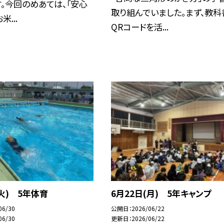
。今回のめあては、「安心
取り組んでいました。まず、教科
...
QRコードを活...
(火) 5年体育
6月22日(月) 5年キャンプ
06/30
公開日
2026/06/22
06/30
更新日
2026/06/22