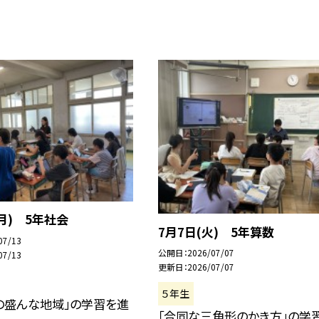
(月) 5年社会
7月7日(火) 5年算数
07/13
公開日
2026/07/07
07/13
更新日
2026/07/07
５年生
の盛んな地域」の学習を進
「合同な三角形のかき方」の学