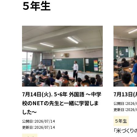
５年生
7月14日(火). 5・6年 外国語 ～中学
7月13日
校のNETの先生と一緒に学習しま
公開日
2026/
更新日
2026/
した～
５年生
公開日
2026/07/14
更新日
2026/07/14
「米づくり