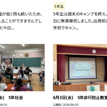
５年生
温が低く雨も続いたため、
5年生は週末のキャンプを終え
入ることができませんでし
日に無事帰校しました。出発前
今日...
学校でキャン...
(水) 5年社会
6月3日(水) 5年非行防止教
06/10
公開日
2026/06/03