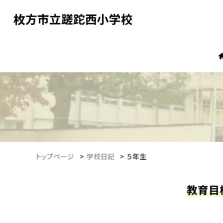
枚方市立蹉跎西小学校
トップページ
>
学校日記
>
５年生
教育目