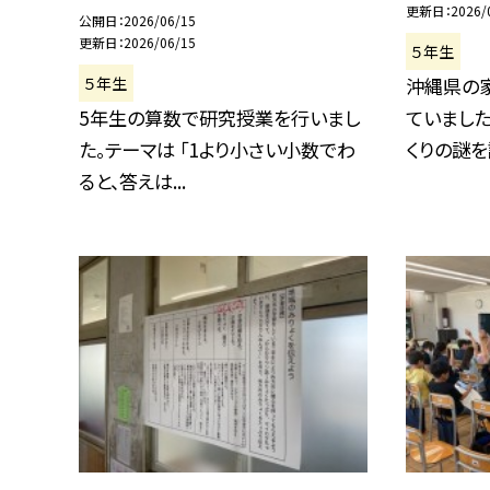
更新日
2026/
公開日
2026/06/15
更新日
2026/06/15
５年生
５年生
沖縄県の
5年生の算数で研究授業を行いまし
ていました
た。テーマは 「1より小さい小数でわ
くりの謎を調
ると、答えは...