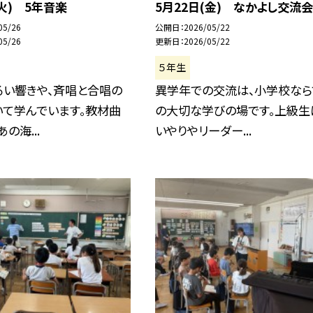
(火) 5年音楽
5月22日(金) なかよし交流会
05/26
公開日
2026/05/22
05/26
更新日
2026/05/22
５年生
るい響きや、斉唱と合唱の
異学年での交流は、小学校なら
いて学んでいます。教材曲
の大切な学びの場です。上級生
の海...
いやりやリーダー...