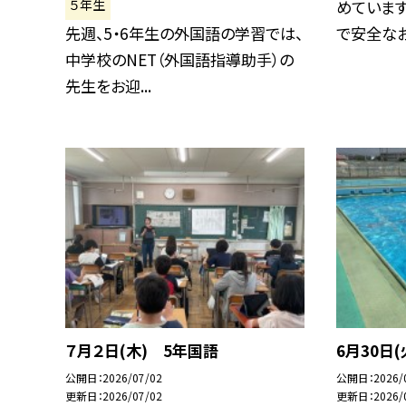
５年生
めています
先週、5・6年生の外国語の学習では、
で安全なお米
中学校のNET（外国語指導助手）の
先生をお迎...
７月２日(木) 5年国語
6月30日
公開日
2026/07/02
公開日
2026/
更新日
2026/07/02
更新日
2026/