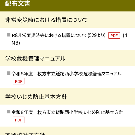
配布文書
非常変災時における措置について
Ｒ8非常変災時等における措置について(529より）
(4
PDF
MB)
学校危機管理マニュアル
令和８年度 枚方市立蹉跎西小学校 危機管理マニュアル
PDF
学校いじめ防止基本方針
令和８年度 枚方市立蹉跎西小学校 いじめ防止基本方針
PDF
不登校対応方針