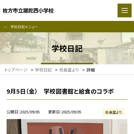
枚方市立蹉跎西小学校
学校日記メニュー
学校日記
トップページ
>
学校日記
>
校長室より
>
詳細
9月5日（金） 学校図書館と給食のコラボ
公開日
2025/09/05
更新日
2025/09/05
校長室より