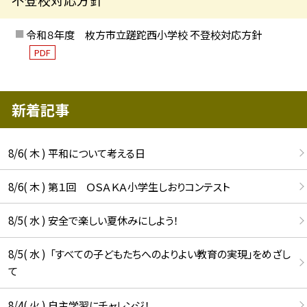
令和８年度 枚方市立蹉跎西小学校 不登校対応方針
PDF
新着記事
8/6( 木 ) 平和について考える日
8/6( 木 ) 第１回 ＯＳＡＫＡ小学生しおりコンテスト
8/5( 水 ) 安全で楽しい夏休みにしよう！
8/5( 水 ) 「すべての子どもたちへのよりよい教育の実現」をめざし
て
8/4( 火 ) 自主学習にチャレンジ！