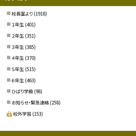
校長室より
(1918)
１年生
(401)
２年生
(351)
３年生
(385)
４年生
(370)
５年生
(515)
６年生
(463)
ひばり学級
(98)
お知らせ・緊急連絡
(258)
校外学習
(153)