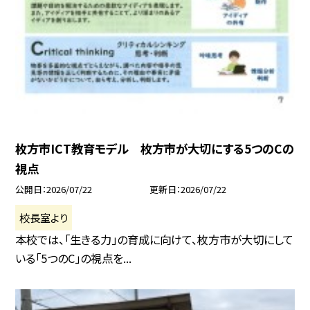
枚方市ICT教育モデル 枚方市が大切にする5つのCの
視点
公開日
2026/07/22
更新日
2026/07/22
校長室より
本校では、「生きる力」の育成に向けて、枚方市が大切にして
いる「5つのC」の視点を...