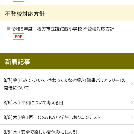
不登校対応方針
令和８年度 枚方市立蹉跎西小学校 不登校対応方針
PDF
新着記事
8/7( 金 ) 「みて・きいて・さわって＆なぞ解き！読書バリアフリー」の
開催について
8/6( 木 ) 平和について考える日
8/6( 木 ) 第１回 ＯＳＡＫＡ小学生しおりコンテスト
8/5( 水 ) 安全で楽しい夏休みにしよう！