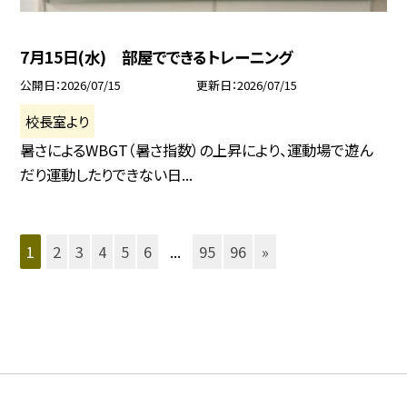
7月15日(水) 部屋でできるトレーニング
公開日
2026/07/15
更新日
2026/07/15
校長室より
暑さによるWBGT（暑さ指数）の上昇により、運動場で遊ん
だり運動したりできない日...
1
2
3
4
5
6
...
95
96
»