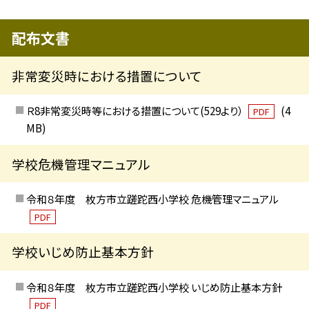
配布文書
非常変災時における措置について
Ｒ8非常変災時等における措置について(529より）
(4
PDF
MB)
学校危機管理マニュアル
令和８年度 枚方市立蹉跎西小学校 危機管理マニュアル
PDF
学校いじめ防止基本方針
令和８年度 枚方市立蹉跎西小学校 いじめ防止基本方針
PDF