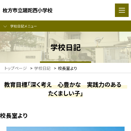
枚方市立蹉跎西小学校
学校日記メニュー
学校日記
トップページ
>
学校日記
>
校長室より
教育目標「深く考え 心豊かな 実践力のある
たくましい子」
校長室より