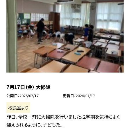
7月17日（金） 大掃除
公開日
2026/07/17
更新日
2026/07/17
校長室より
昨日、全校一斉に大掃除を行いました。2学期を気持ちよく
迎えられるように、子どもた...