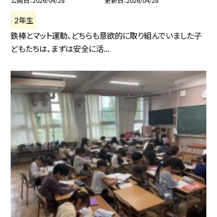
公開日
2026/04/28
更新日
2026/04/28
２年生
鉄棒とマット運動、どちらも意欲的に取り組んでいました子
どもたちは、まずは安全に活...