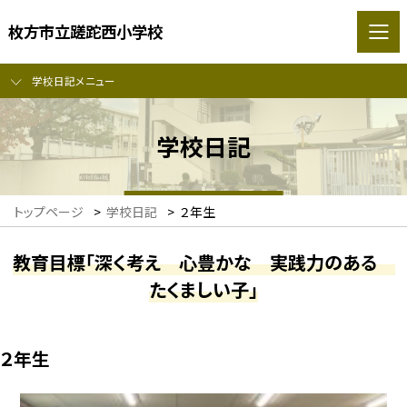
枚方市立蹉跎西小学校
学校日記メニュー
学校日記
トップページ
>
学校日記
>
２年生
教育目標「深く考え 心豊かな 実践力のある
たくましい子」
２年生