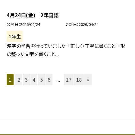
4月24日(金) 2年国語
公開日
2026/04/24
更新日
2026/04/24
２年生
漢字の学習を行っていました。「正しく・丁寧に書くこと」「形
の整った文字を書くこと...
1
2
3
4
5
6
...
17
18
»