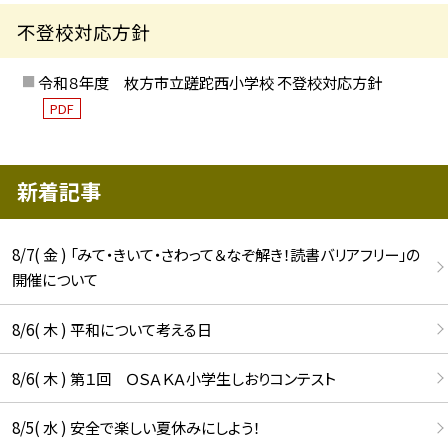
不登校対応方針
令和８年度 枚方市立蹉跎西小学校 不登校対応方針
PDF
新着記事
8/7( 金 ) 「みて・きいて・さわって＆なぞ解き！読書バリアフリー」の
開催について
8/6( 木 ) 平和について考える日
8/6( 木 ) 第１回 ＯＳＡＫＡ小学生しおりコンテスト
8/5( 水 ) 安全で楽しい夏休みにしよう！