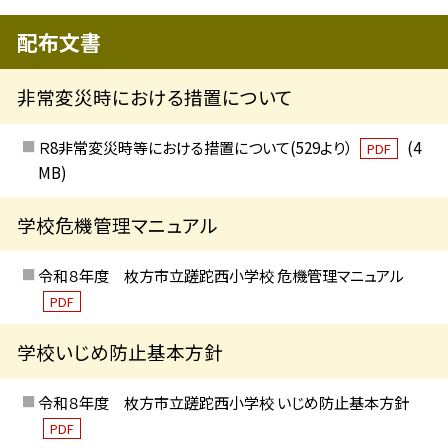
配布文書
非常変災時における措置について
Ｒ8非常変災時等における措置について(529より）
(4
PDF
MB)
学校危機管理マニュアル
令和８年度 枚方市立蹉跎西小学校 危機管理マニュアル
PDF
学校いじめ防止基本方針
令和８年度 枚方市立蹉跎西小学校 いじめ防止基本方針
PDF