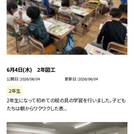
6月4日(木) 2年図工
公開日
2026/06/04
更新日
2026/06/04
２年生
2年生になって初めての絵の具の学習を行いました。子ども
たちは朝からワクワクした表...