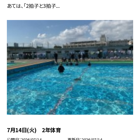
あては、「2拍子と3拍子...
7月14日(火) 2年体育
公開日
2026/07/14
更新日
2026/07/14