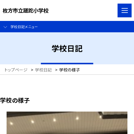
枚方市立蹉跎小学校
学校日記メニュー
学校日記
トップページ
>
学校日記
>
学校の様子
学校の様子