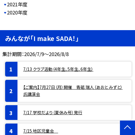
2021年度
2020年度
みんなが「I make SADA！」
集計期間：2026/7/9～2026/8/8
7/13 クラブ活動（4年生、5年生、6年生）
【ご案内】7月27日（月）開催 青砥 瑞人（あおと みずと）
氏講演会
7/17 学校だより（夏休み号）発行
7/15 地区児童会