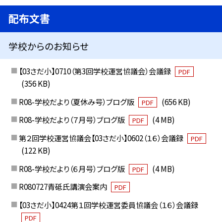
配布文書
学校からのお知らせ
【03さだ小】0710（第3回学校運営協議会）会議録
PDF
(356 KB)
R08-学校だより（夏休み号）ブログ版
(656 KB)
PDF
R08-学校だより（７月号）ブログ版
(4 MB)
PDF
第２回学校運営協議会【03さだ小】0602（１６）会議録
PDF
(122 KB)
R08-学校だより（６月号）ブログ版
(4 MB)
PDF
R080727青砥氏講演会案内
PDF
【03さだ小】0424第１回学校運営委員協議会（１６）会議録
PDF