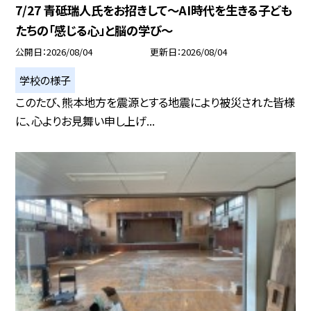
7/27 青砥瑞人氏をお招きして〜AI時代を生きる子ども
たちの「感じる心」と脳の学び〜
公開日
2026/08/04
更新日
2026/08/04
学校の様子
このたび、熊本地方を震源とする地震により被災された皆様
に、心よりお見舞い申し上げ...