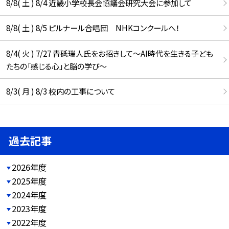
8/8( 土 ) 8/4 近畿小学校長会協議会研究大会に参加して
8/8( 土 ) 8/5 ピルナール合唱団 NHKコンクールへ！
8/4( 火 ) 7/27 青砥瑞人氏をお招きして〜AI時代を生きる子ども
たちの「感じる心」と脳の学び〜
8/3( 月 ) 8/3 校内の工事について
過去記事
2026年度
2025年度
2024年度
2023年度
2022年度