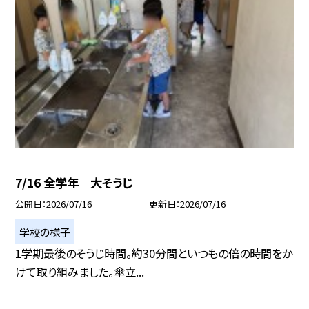
7/16 全学年 大そうじ
公開日
2026/07/16
更新日
2026/07/16
学校の様子
1学期最後のそうじ時間。約30分間といつもの倍の時間をか
けて取り組みました。傘立...