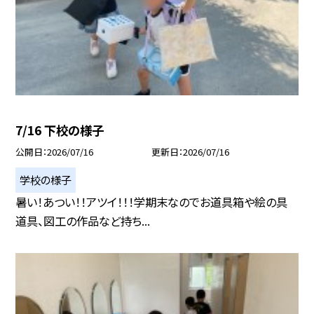
7/16 下校の様子
公開日
2026/07/16
更新日
2026/07/16
学校の様子
暑い！あつい！！アツイ！！！学期末なのでお道具箱や絵の具
道具、図工の作品など持ち...