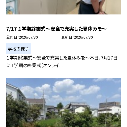
7/17 １学期終業式～安全で充実した夏休みを～
公開日
2026/07/30
更新日
2026/07/30
学校の様子
１学期終業式～安全で充実した夏休みを～本日、7月17日
に１学期の終業式（オンライ...