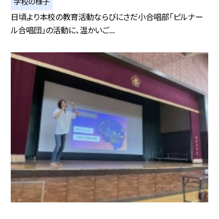
学校の様子
日頃より本校の教育活動ならびにさだ小合唱部「ピルナー
ル合唱団」の活動に、温かいご...