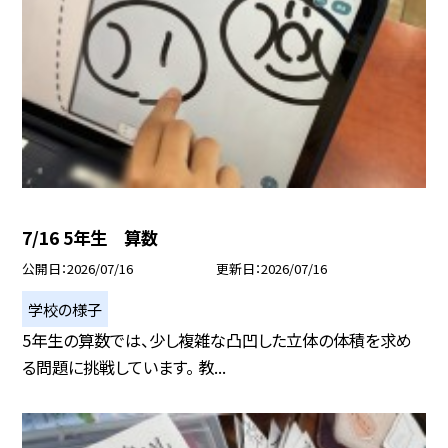
7/16 5年生 算数
公開日
2026/07/16
更新日
2026/07/16
学校の様子
5年生の算数では、少し複雑な凸凹した立体の体積を求め
る問題に挑戦しています。 教...