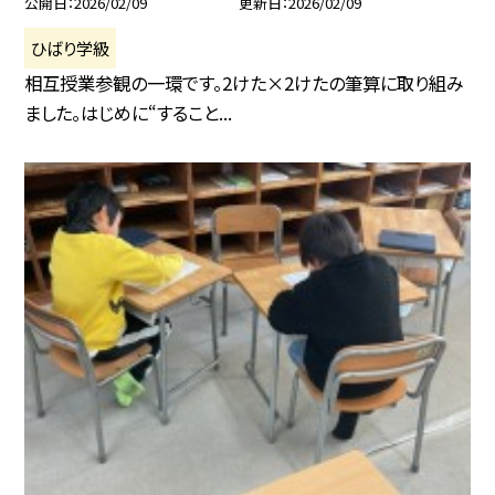
公開日
2026/02/09
更新日
2026/02/09
ひばり学級
相互授業参観の一環です。2けた×2けたの筆算に取り組み
ました。はじめに“すること...