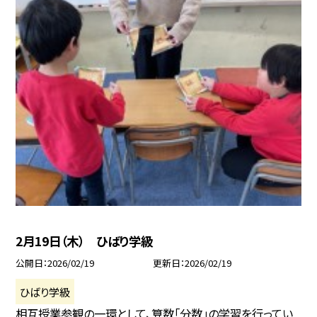
2月19日（木） ひばり学級
公開日
2026/02/19
更新日
2026/02/19
ひばり学級
相互授業参観の一環として、算数「分数」の学習を行ってい