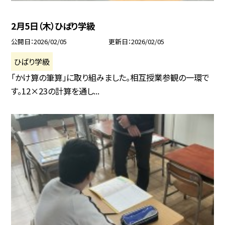
2月5日（木）ひばり学級
公開日
2026/02/05
更新日
2026/02/05
ひばり学級
「かけ算の筆算」に取り組みました。相互授業参観の一環で
す。12×23の計算を通し...