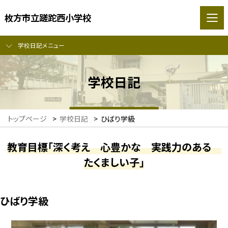
枚方市立蹉跎西小学校
学校日記メニュー
学校日記
トップページ
>
学校日記
>
ひばり学級
教育目標「深く考え 心豊かな 実践力のある
たくましい子」
ひばり学級