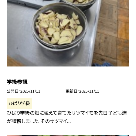
学級参観
公開日
2025/11/11
更新日
2025/11/11
ひばり学級
ひばり学級の畑に植えて育てたサツマイモを先日子ども達
が収穫しました。そのサツマイ...