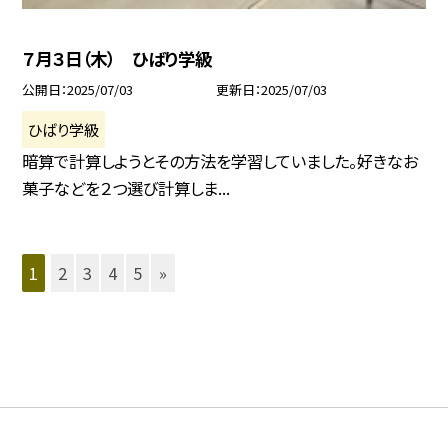
７月３日（木） ひばり学級
公開日
2025/07/03
更新日
2025/07/03
ひばり学級
暗算で計算しようとその方法を学習していました。好きなお
菓子などを２つ選び計算しま...
1
2
3
4
5
»