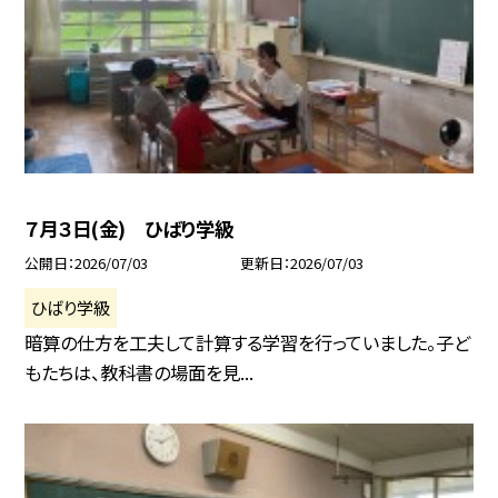
７月３日(金) ひばり学級
公開日
2026/07/03
更新日
2026/07/03
ひばり学級
暗算の仕方を工夫して計算する学習を行っていました。子ど
もたちは、教科書の場面を見...