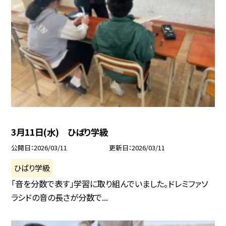
3月11日(水) ひばり学級
公開日
2026/03/11
更新日
2026/03/11
ひばり学級
「音を分数で表す」学習に取り組んでいました。ドレミファソ
ラシドの音の長さが分数で...