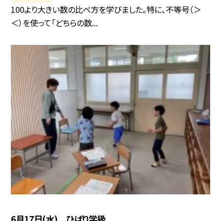
100より大きい数の比べ方を学びました。特に、不等号（＞
＜）を使って「どちらの数...
6月17日(水) ひばり学級