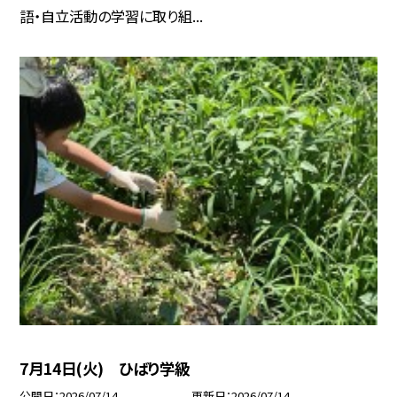
語・自立活動の学習に取り組...
7月14日(火) ひばり学級
公開日
2026/07/14
更新日
2026/07/14