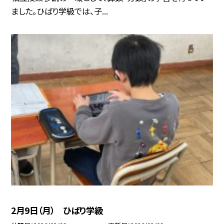
ました。ひばり学級では、子...
2月9日（月） ひばり学級