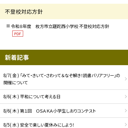
不登校対応方針
令和８年度 枚方市立蹉跎西小学校 不登校対応方針
PDF
新着記事
8/7( 金 ) 「みて・きいて・さわって＆なぞ解き！読書バリアフリー」の
開催について
8/6( 木 ) 平和について考える日
8/6( 木 ) 第１回 ＯＳＡＫＡ小学生しおりコンテスト
8/5( 水 ) 安全で楽しい夏休みにしよう！