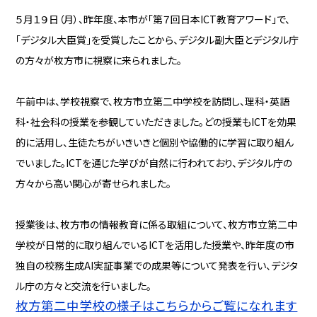
５月１９日（月）、昨年度、本市が「第７回日本ICT教育アワード」で、
「デジタル大臣賞」を受賞したことから、デジタル副大臣とデジタル庁
の方々が枚方市に視察に来られました。
午前中は、学校視察で、枚方市立第二中学校を訪問し、理科・英語
科・社会科の授業を参観していただきました。どの授業もICTを効果
的に活用し、生徒たちがいきいきと個別や協働的に学習に取り組ん
でいました。ICTを通じた学びが自然に行われており、デジタル庁の
方々から高い関心が寄せられました。
授業後は、枚方市の情報教育に係る取組について、枚方市立第二中
学校が日常的に取り組んでいるICTを活用した授業や、昨年度の市
独自の校務生成AI実証事業での成果等について発表を行い、デジタ
ル庁の方々と交流を行いました。
枚方第二中学校の様子はこちらからご覧になれます