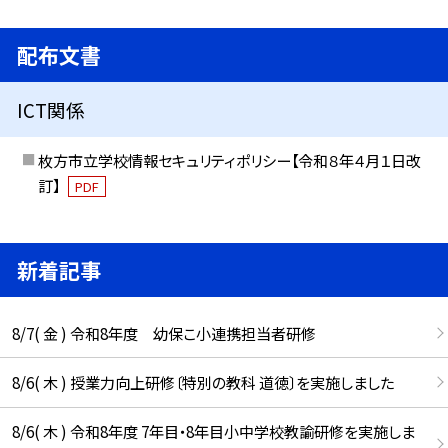
配布文書
ICT関係
枚方市立学校情報セキュリティポリシー【令和８年４月１日改
訂】
PDF
新着記事
8/7( 金 ) 令和8年度 幼保こ小連携担当者研修
8/6( 木 ) 授業力向上研修〔特別の教科 道徳〕を実施しました
8/6( 木 ) 令和8年度 7年目・8年目小中学校教諭研修を実施しま