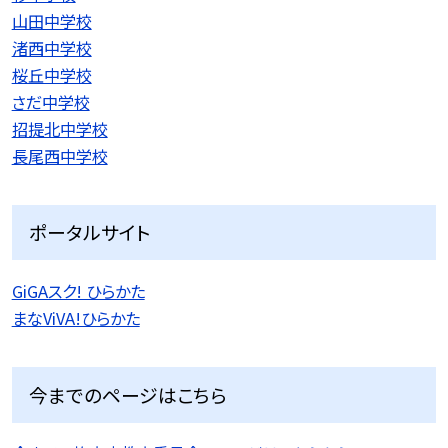
山田中学校
渚西中学校
桜丘中学校
さだ中学校
招提北中学校
長尾西中学校
ポータルサイト
GiGAスク! ひらかた
まなViVA!ひらかた
今までのページはこちら