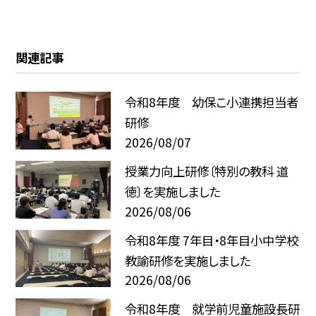
関連記事
令和8年度 幼保こ小連携担当者
研修
2026/08/07
授業力向上研修〔特別の教科 道
徳〕を実施しました
2026/08/06
令和8年度 7年目・8年目小中学校
教諭研修を実施しました
2026/08/06
令和8年度 就学前児童施設長研