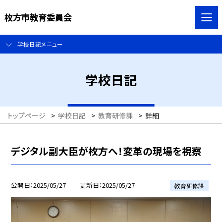
枚方市教育委員会
学校日記メニュー
学校日記
トップページ
>
学校日記
>
教育研修課
>
詳細
デジタル副大臣が枚方へ！変革の現場を視察
公開日
2025/05/27
更新日
2025/05/27
教育研修課