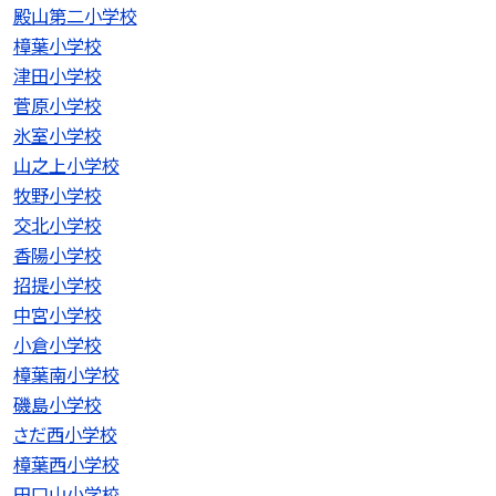
殿山第二小学校
樟葉小学校
津田小学校
菅原小学校
氷室小学校
山之上小学校
牧野小学校
交北小学校
香陽小学校
招提小学校
中宮小学校
小倉小学校
樟葉南小学校
磯島小学校
さだ西小学校
樟葉西小学校
田口山小学校