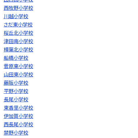
西牧野小学校
川越小学校
さだ東小学校
桜丘北小学校
津田南小学校
樟葉北小学校
船橋小学校
菅原東小学校
山田東小学校
藤阪小学校
平野小学校
長尾小学校
東香里小学校
伊加賀小学校
西長尾小学校
禁野小学校