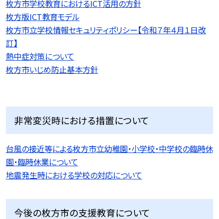
枚方市学校教育におけるICT活用の方針
枚方版ICT教育モデル
枚方市立学校情報セキュリティポリシー【令和７年４月１日改
訂】
熱中症対策について
枚方市いじめ防止基本方針
非常変災時における措置について
台風の接近等による枚方市立幼稚園・小学校・中学校の臨時休
園・臨時休業について
地震発生時における学校の対応について
今後の枚方市の支援教育について